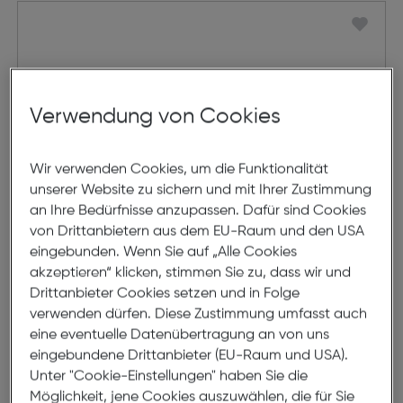
Verwendung von Cookies
Wir verwenden Cookies, um die Funktionalität
unserer Website zu sichern und mit Ihrer Zustimmung
an Ihre Bedürfnisse anzupassen. Dafür sind Cookies
von Drittanbietern aus dem EU-Raum und den USA
eingebunden. Wenn Sie auf „Alle Cookies
akzeptieren“ klicken, stimmen Sie zu, dass wir und
Kapselgehörschutz Muffy Baby,
Drittanbieter Cookies setzen und in Folge
verwenden dürfen. Diese Zustimmung umfasst auch
blue
eine eventuelle Datenübertragung an von uns
€ 29,95
eingebundene Drittanbieter (EU-Raum und USA).
Unter "Cookie-Einstellungen" haben Sie die
in den Warenkorb
Möglichkeit, jene Cookies auszuwählen, die für Sie