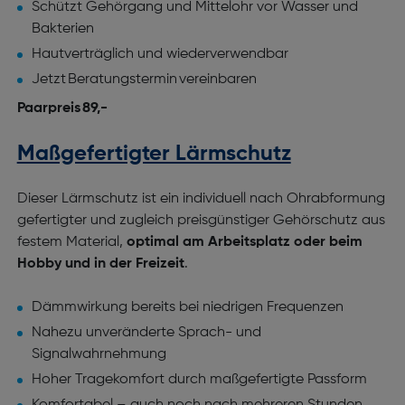
Schützt Gehörgang und Mittelohr vor Wasser und
Bakterien
Hautverträglich und wiederverwendbar
Jetzt Beratungstermin vereinbaren
Paarpreis 89,-
Maßgefertigter Lärmschutz
Dieser Lärmschutz ist ein individuell nach Ohrabformung
gefertigter und zugleich preisgünstiger Gehörschutz aus
festem Material,
optimal am Arbeitsplatz oder beim
Hobby und in der Freizeit
.
Dämmwirkung bereits bei niedrigen Frequenzen
Nahezu unveränderte Sprach- und
Signalwahrnehmung
Hoher Tragekomfort durch maßgefertigte Passform