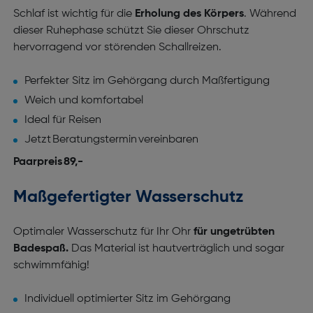
Schlaf ist wichtig für die
Erholung des Körpers
. Während
dieser Ruhephase schützt Sie dieser Ohrschutz
hervorragend vor störenden Schallreizen.
Perfekter Sitz im Gehörgang durch Maßfertigung
Weich und komfortabel
Ideal für Reisen
Jetzt Beratungstermin vereinbaren
Paarpreis 89,-
Maßgefertigter Wasserschutz
Optimaler Wasserschutz für Ihr Ohr
für ungetrübten
Badespaß.
Das Material ist hautverträglich und sogar
schwimmfähig!
Individuell optimierter Sitz im Gehörgang