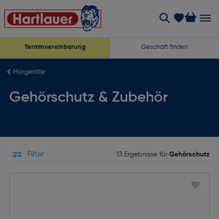
Terminvereinbarung
Geschäft finden
Hörgeräte
Gehörschutz & Zubehör
Filter
13 Ergebnisse für
Gehörschutz