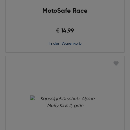
MotoSafe Race
€ 14,99
in den Warenkorb