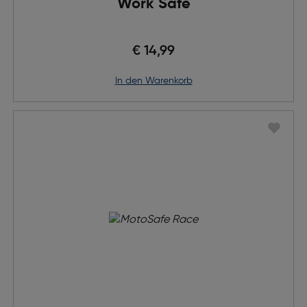
Work Safe
€ 14,99
in den Warenkorb