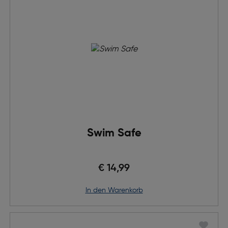
Swim Safe
€ 14,99
in den Warenkorb