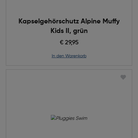
Kapselgehörschutz Alpine Muffy
Kids II, grün
€ 29,95
in den Warenkorb