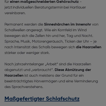
für
einen maßgeschneiderten Gehörschutz
-
jetzt individuellen Beratungstermin bei Hartlauer
vereinbaren.
Permanent werden die
Sinneshärchen im Innenohr
von
Schallwellen angeregt. Wie ein Kornfeld im Wind
bewegen sich die Zellen hin und her, Tag und Nacht.
Sprache, Musik, Motorengeräusch, Ticken der Uhr – je
nach Intensität des Schalls bewegen sich
die Haarzellen
stärker oder weniger stark.
Nach jahrzehntelanger „Arbeit“ sind die Haarzellen
abgenutzt und „verbraucht“.
Diese Abnützung der
Haarzellen
ist auch meistens der Grund für ein
beeinträchtigtes Hörvermögen und eine Verminderung
des Sprachverstehens.
Maßgefertigter Schlafschutz