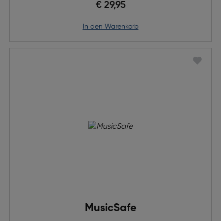
€ 29,95
in den Warenkorb
MusicSafe