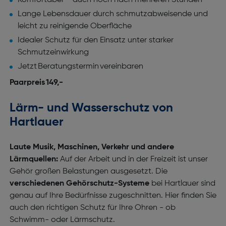
Komfortabel – auch noch nach mehreren Stunden
Lange Lebensdauer durch schmutzabweisende und
leicht zu reinigende Oberfläche
Idealer Schutz für den Einsatz unter starker
Schmutzeinwirkung
Jetzt Beratungstermin vereinbaren
Paarpreis 149,-
Lärm- und Wasserschutz von
Hartlauer
Laute Musik, Maschinen, Verkehr und andere
Lärmquellen:
Auf der Arbeit und in der Freizeit ist unser
Gehör großen Belastungen ausgesetzt. Die
verschiedenen Gehörschutz-Systeme
bei Hartlauer sind
genau auf Ihre Bedürfnisse zugeschnitten. Hier finden Sie
auch den richtigen Schutz für Ihre Ohren - ob
Schwimm- oder Lärmschutz.