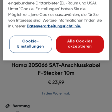
eingebundene Drittanbieter (EU-Raum und USA).
Unter "Cookie-Einstellungen" haben Sie die
Möglichkeit, jene Cookies auszuwählen, die für Sie
von Interesse sind. Weitere Informationen finden Sie
in unserer
Datenverarbeitungsrichtlinie.
Cookie-
Alle Cookies
Einstellungen
akzeptieren
Hama 205066 SAT-Anschlusskabel
F-Stecker 10m
€ 23,99
in den Warenkorb
Beratung