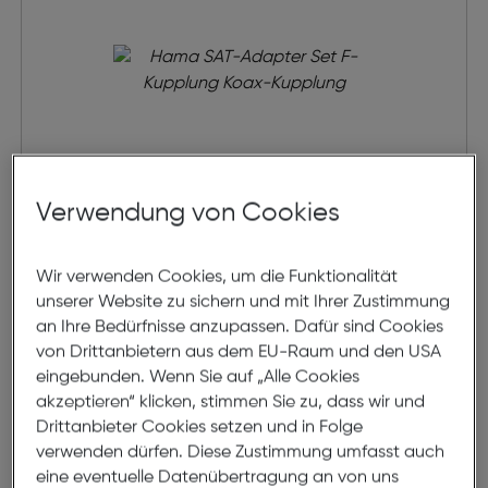
Verwendung von Cookies
Hama SAT-Adapter Set F-
Wir verwenden Cookies, um die Funktionalität
Kupplung Koax-Kupplung
unserer Website zu sichern und mit Ihrer Zustimmung
€ 5,99
an Ihre Bedürfnisse anzupassen. Dafür sind Cookies
von Drittanbietern aus dem EU-Raum und den USA
in den Warenkorb
eingebunden. Wenn Sie auf „Alle Cookies
akzeptieren“ klicken, stimmen Sie zu, dass wir und
Drittanbieter Cookies setzen und in Folge
verwenden dürfen. Diese Zustimmung umfasst auch
eine eventuelle Datenübertragung an von uns