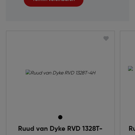
Ruud van Dyke RVD 1328T-
R