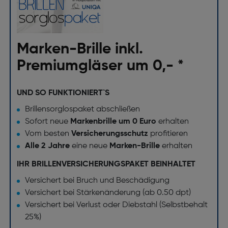
Marken-Brille inkl.
Premiumgläser um 0,- *
UND SO FUNKTIONIERT`S
Brillensorglospaket abschließen
Sofort neue
Markenbrille um 0 Euro
erhalten
Vom besten
Versicherungsschutz
profitieren
Alle 2 Jahre
eine neue
Marken-Brille
erhalten
IHR BRILLENVERSICHERUNGSPAKET BEINHALTET
Versichert bei Bruch und Beschädigung
Versichert bei Stärkenänderung (ab 0.50 dpt)
Versichert bei Verlust oder Diebstahl (Selbstbehalt
25%)