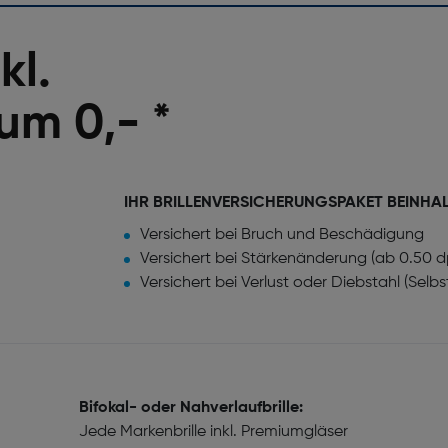
kl.
um 0,- *
IHR BRILLENVERSICHERUNGSPAKET BEINHA
Versichert bei Bruch und Beschädigung
Versichert bei Stärkenänderung (ab 0.50 d
Versichert bei Verlust oder Diebstahl (Selb
Bifokal- oder Nahverlaufbrille:
Jede Markenbrille inkl. Premiumgläser