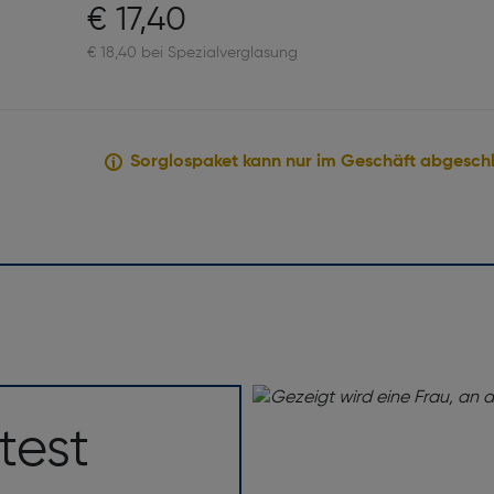
€ 17,40
€ 18,40 bei Spezialverglasung
Sorglospaket kann nur im Geschäft abgesch
test