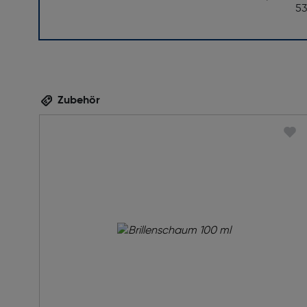
5
Zubehör