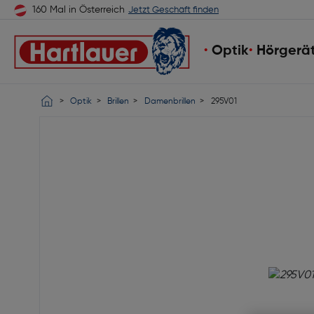
160 Mal in Österreich
Jetzt Geschäft finden
Optik
Hörgerä
Optik
Brillen
Damenbrillen
295V01