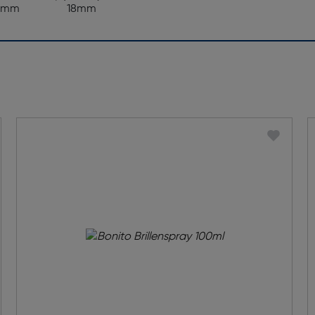
3mm
18mm