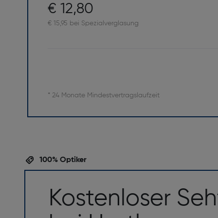
€ 12,80
€ 15,95 bei Spezialverglasung
* 24 Monate Mindestvertragslaufzeit
100% Optiker
Kostenloser Seh