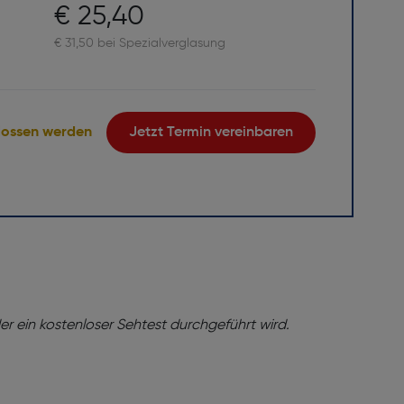
€ 25,40
€ 31,50 bei Spezialverglasung
lossen werden
Jetzt Termin vereinbaren