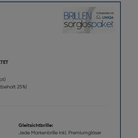
LTET
pt)
stbehalt 25%)
Gleitsichtbrille:
Jede Markenbrille inkl. Premiumgläser