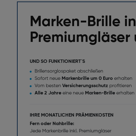
Marken-Brille in
Premiumgläser 
UND SO FUNKTIONIERT`S
Brillensorglospaket abschließen
Sofort neue
Markenbrille um 0 Euro
erhalten
Vom besten
Versicherungsschutz
profitieren
Alle 2 Jahre
eine neue
Marken-Brille
erhalten
IHRE MONATLICHEN PRÄMIENKOSTEN
Fern oder Nahbrille:
Jede Markenbrille inkl. Premiumgläser