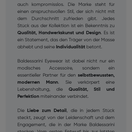
auch kompromisslos. Die Marke steht für
einen anspruchsvollen Stil, der sich nicht mit
dem Durchschnitt zufrieden gibt. Jedes
Stück aus der Kollektion ist ein Bekenntnis zu
Qualität, Handwerkskunst und Design
. Es ist
ein Statement, das den Träger von der Masse
abhebt und seine
Individualität
betont.
Baldessarini Eyewear ist dabei nicht nur ein
modisches Accessoire, sondern ein
essentieller Partner für den
selbstbewussten,
modernen Mann
. Sie verkörpert eine
Lebenshaltung, die
Qualität, Stil und
Perfektion
miteinander verbindet.
Die
Liebe zum Detail
, die in jedem Stück
steckt, zeugt von der Leidenschaft und dem
Engagement, die in der Marke Baldessarini
stecken. Vom ersten Entwurf bis zur letzten