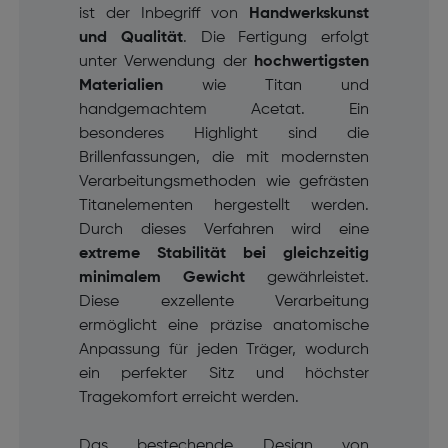
ist der Inbegriff von
Handwerkskunst
und Qualität
. Die Fertigung erfolgt
unter Verwendung der
hochwertigsten
Materialien
wie Titan und
handgemachtem Acetat. Ein
besonderes Highlight sind die
Brillenfassungen, die mit modernsten
Verarbeitungsmethoden wie gefrästen
Titanelementen hergestellt werden.
Durch dieses Verfahren wird eine
extreme Stabilität bei gleichzeitig
minimalem Gewicht
gewährleistet.
Diese exzellente Verarbeitung
ermöglicht eine präzise anatomische
Anpassung für jeden Träger, wodurch
ein perfekter Sitz und höchster
Tragekomfort erreicht werden.
Das bestechende Design von