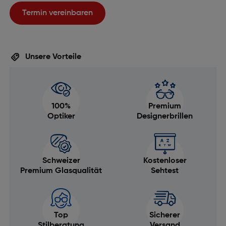
Termin vereinbaren
Unsere Vorteile
100%
Premium
Optiker
Designerbrillen
Schweizer
Kostenloser
Premium Glasqualität
Sehtest
Top
Sicherer
Stilberatung
Versand