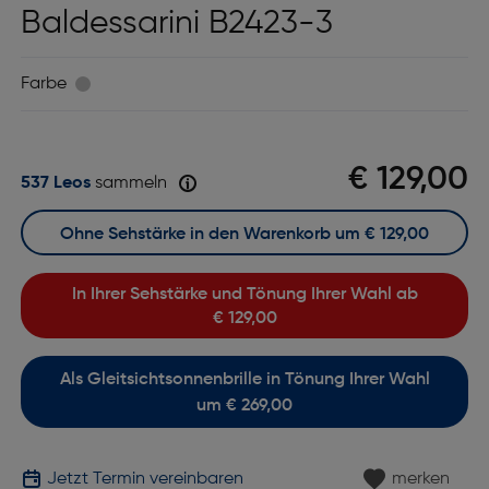
Baldessarini B2423-3
Farbe
€ 129,00
537 Leos
sammeln
Ohne Sehstärke in den Warenkorb um
€ 129,00
In Ihrer Sehstärke und Tönung Ihrer Wahl ab
€ 129,00
Als Gleitsichtsonnenbrille in Tönung Ihrer Wahl
um € 269,00
Jetzt Termin vereinbaren
merken