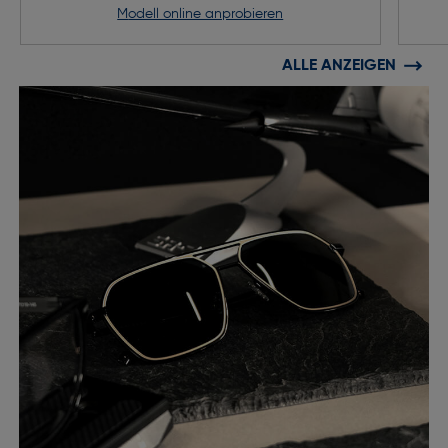
Modell online anprobieren
ALLE ANZEIGEN