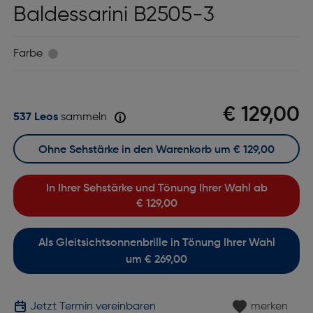
Baldessarini B2505-3
Farbe
€ 129,00
537 Leos
sammeln
Ohne Sehstärke in den Warenkorb um
€ 129,00
In Ihrer Sehstärke und Tönung Ihrer Wahl ab
€ 129,00
Als Gleitsichtsonnenbrille in Tönung Ihrer Wahl
um € 269,00
Jetzt Termin vereinbaren
merken