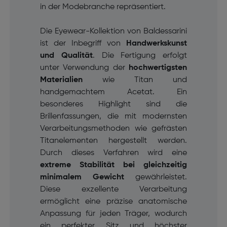
in der Modebranche repräsentiert.
Die Eyewear-Kollektion von Baldessarini
ist der Inbegriff von
Handwerkskunst
und Qualität
. Die Fertigung erfolgt
unter Verwendung der
hochwertigsten
Materialien
wie Titan und
handgemachtem Acetat. Ein
besonderes Highlight sind die
Brillenfassungen, die mit modernsten
Verarbeitungsmethoden wie gefrästen
Titanelementen hergestellt werden.
Durch dieses Verfahren wird eine
extreme Stabilität bei gleichzeitig
minimalem Gewicht
gewährleistet.
Diese exzellente Verarbeitung
ermöglicht eine präzise anatomische
Anpassung für jeden Träger, wodurch
ein perfekter Sitz und höchster