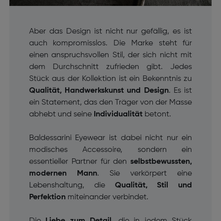
Aber das Design ist nicht nur gefällig, es ist
auch kompromisslos. Die Marke steht für
einen anspruchsvollen Stil, der sich nicht mit
dem Durchschnitt zufrieden gibt. Jedes
Stück aus der Kollektion ist ein Bekenntnis zu
Qualität, Handwerkskunst und Design
. Es ist
ein Statement, das den Träger von der Masse
abhebt und seine
Individualität
betont.
Baldessarini Eyewear ist dabei nicht nur ein
modisches Accessoire, sondern ein
essentieller Partner für den
selbstbewussten,
modernen Mann
. Sie verkörpert eine
Lebenshaltung, die
Qualität, Stil und
Perfektion
miteinander verbindet.
Die
Liebe zum Detail
, die in jedem Stück