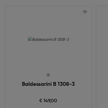
Baldessarini B 1308-3
€ 149,00