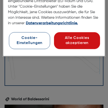
eingebundene Drittanbieter (EU-Raum und USA).
Unter "Cookie-Einstellungen" haben Sie die
Möglichkeit, jene Cookies auszuwählen, die für Sie
von Interesse sind. Weitere Informationen finden Sie
in unserer
Datenverarbeitungsrichtlinie.
56mm
16mm
Cookie-
Alle Cookies
Einstellungen
akzeptieren
145mm
World of Baldessarini