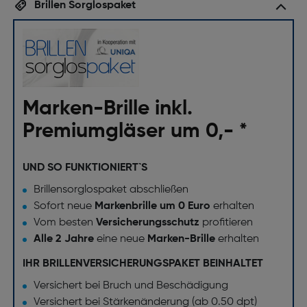
Brillen Sorglospaket
Marken-Brille inkl.
Premiumgläser um 0,- *
UND SO FUNKTIONIERT`S
Brillensorglospaket abschließen
Sofort neue
Markenbrille um 0 Euro
erhalten
Vom besten
Versicherungsschutz
profitieren
Alle 2 Jahre
eine neue
Marken-Brille
erhalten
IHR BRILLENVERSICHERUNGSPAKET BEINHALTET
Versichert bei Bruch und Beschädigung
Versichert bei Stärkenänderung (ab 0.50 dpt)