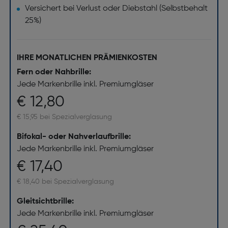
Versichert bei Verlust oder Diebstahl (Selbstbehalt
25%)
IHRE MONATLICHEN PRÄMIENKOSTEN
Fern oder Nahbrille:
Jede Markenbrille inkl. Premiumgläser
€ 12,80
€ 15,95 bei Spezialverglasung
Bifokal- oder Nahverlaufbrille:
Jede Markenbrille inkl. Premiumgläser
€ 17,40
€ 18,40 bei Spezialverglasung
Gleitsichtbrille:
Jede Markenbrille inkl. Premiumgläser