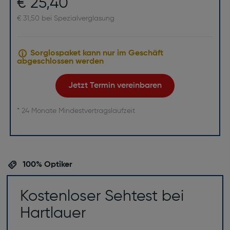
€ 25,40
€ 31,50 bei Spezialverglasung
Sorglospaket kann nur im Geschäft
abgeschlossen werden
Jetzt Termin vereinbaren
* 24 Monate Mindestvertragslaufzeit
100% Optiker
Kostenloser Sehtest bei
Hartlauer