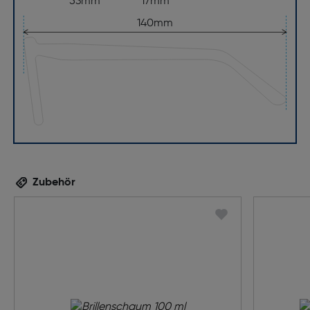
53mm
17mm
140mm
Zubehör