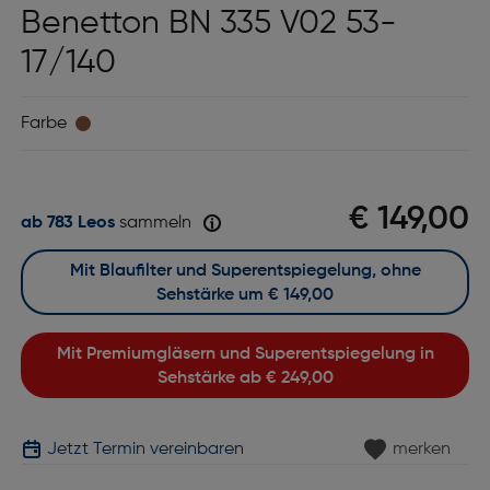
Benetton BN 335 V02 53-
17/140
Farbe
€ 149,00
ab 783 Leos
sammeln
Mit Blaufilter und Superentspiegelung, ohne
Sehstärke um
€ 149,00
Mit Premiumgläsern und Superentspiegelung in
Sehstärke ab
€ 249,00
Jetzt Termin vereinbaren
merken