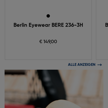
Berlin Eyewear BERE 236-3H
B
€ 149,00
ALLE ANZEIGEN