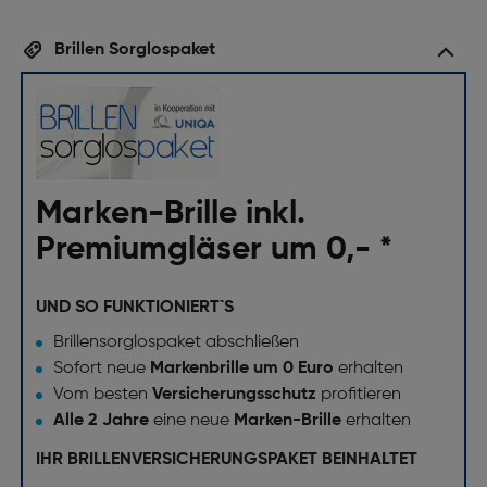
Brillen Sorglospaket
Marken-Brille inkl.
Premiumgläser um 0,- *
UND SO FUNKTIONIERT`S
Brillensorglospaket abschließen
Sofort neue
Markenbrille um 0 Euro
erhalten
Vom besten
Versicherungsschutz
profitieren
Alle 2 Jahre
eine neue
Marken-Brille
erhalten
IHR BRILLENVERSICHERUNGSPAKET BEINHALTET