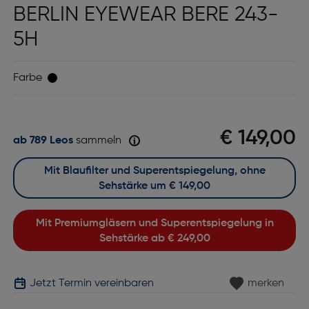
BERLIN EYEWEAR BERE 243-
5H
Farbe
€ 149,00
ab 789 Leos
sammeln
Mit Blaufilter und Superentspiegelung, ohne
Sehstärke um
€ 149,00
Mit Premiumgläsern und Superentspiegelung in
Sehstärke ab
€ 249,00
Jetzt Termin vereinbaren
merken