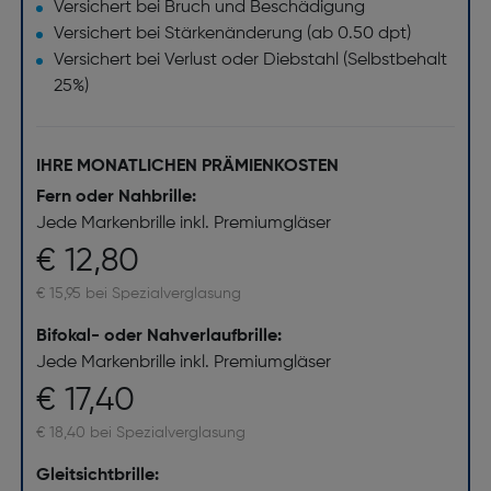
Versichert bei Bruch und Beschädigung
Versichert bei Stärkenänderung (ab 0.50 dpt)
Versichert bei Verlust oder Diebstahl (Selbstbehalt
25%)
IHRE MONATLICHEN PRÄMIENKOSTEN
Fern oder Nahbrille:
Jede Markenbrille inkl. Premiumgläser
€ 12,80
€ 15,95 bei Spezialverglasung
Bifokal- oder Nahverlaufbrille:
Jede Markenbrille inkl. Premiumgläser
€ 17,40
€ 18,40 bei Spezialverglasung
Gleitsichtbrille: