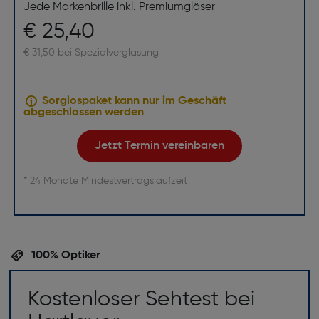
Jede Markenbrille inkl. Premiumgläser
€ 25,40
€ 31,50 bei Spezialverglasung
Sorglospaket kann nur im Geschäft
abgeschlossen werden
Jetzt Termin vereinbaren
* 24 Monate Mindestvertragslaufzeit
100% Optiker
Kostenloser Sehtest bei