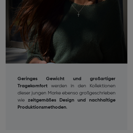
Geringes Gewicht und großartiger
Tragekomfort
werden in den Kollektionen
dieser jungen Marke ebenso großgeschrieben
wie
zeitgemäßes Design und nachhaltige
Produktionsmethoden
.