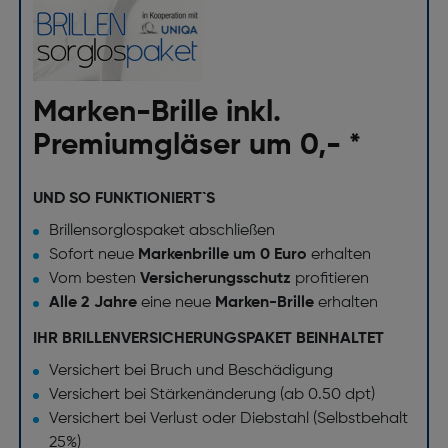
Marken-Brille inkl.
Premiumgläser um 0,- *
UND SO FUNKTIONIERT`S
Brillensorglospaket abschließen
Sofort neue
Markenbrille um 0 Euro
erhalten
Vom besten
Versicherungsschutz
profitieren
Alle 2 Jahre
eine neue
Marken-Brille
erhalten
IHR BRILLENVERSICHERUNGSPAKET BEINHALTET
Versichert bei Bruch und Beschädigung
Versichert bei Stärkenänderung (ab 0.50 dpt)
Versichert bei Verlust oder Diebstahl (Selbstbehalt
25%)