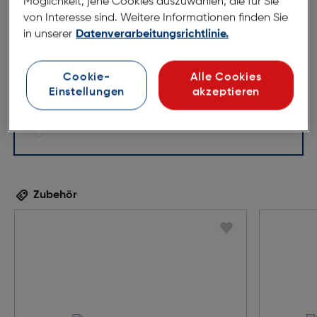
Möglichkeit, jene Cookies auszuwählen, die für Sie
51mm
14mm
von Interesse sind. Weitere Informationen finden Sie
145mm
in unserer
Datenverarbeitungsrichtlinie.
Cookie-
Alle Cookies
Einstellungen
akzeptieren
Zubehör