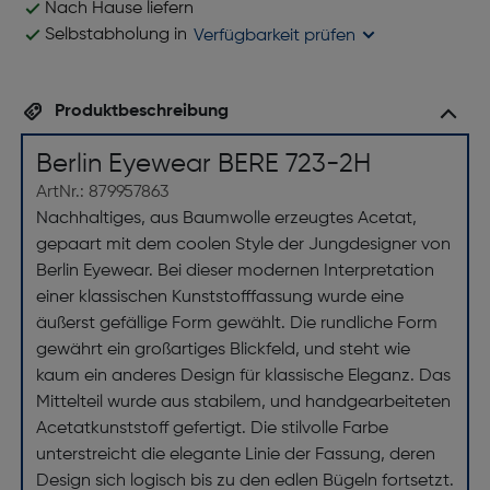
Nach Hause liefern
Selbstabholung in
Verfügbarkeit prüfen
Produktbeschreibung
Berlin Eyewear BERE 723-2H
ArtNr.: 879957863
Nachhaltiges, aus Baumwolle erzeugtes Acetat,
gepaart mit dem coolen Style der Jungdesigner von
Berlin Eyewear. Bei dieser modernen Interpretation
einer klassischen Kunststofffassung wurde eine
äußerst gefällige Form gewählt. Die rundliche Form
gewährt ein großartiges Blickfeld, und steht wie
kaum ein anderes Design für klassische Eleganz. Das
Mittelteil wurde aus stabilem, und handgearbeiteten
Acetatkunststoff gefertigt. Die stilvolle Farbe
unterstreicht die elegante Linie der Fassung, deren
Design sich logisch bis zu den edlen Bügeln fortsetzt.