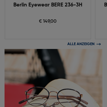
Berlin Eyewear BERE 236-3H
B
€ 149,00
ALLE ANZEIGEN