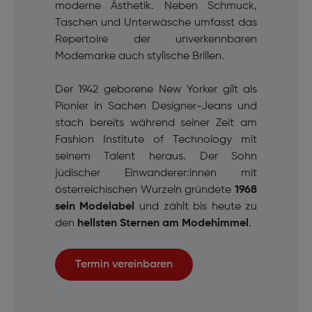
moderne Ästhetik. Neben Schmuck,
Taschen und Unterwäsche umfasst das
Repertoire der unverkennbaren
Modemarke auch stylische Brillen.
Der 1942 geborene New Yorker gilt als
Pionier in Sachen Designer-Jeans und
stach bereits während seiner Zeit am
Fashion Institute of Technology mit
seinem Talent heraus. Der Sohn
jüdischer Einwanderer:innen mit
österreichischen Wurzeln gründete
1968
sein Modelabel
und zählt bis heute zu
den
hellsten Sternen am Modehimmel
.
Termin vereinbaren