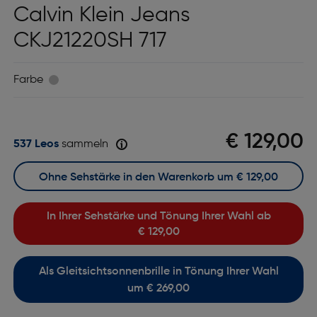
Calvin Klein Jeans
CKJ21220SH 717
Farbe
€ 129,00
537 Leos
sammeln
Ohne Sehstärke in den Warenkorb um
€ 129,00
In Ihrer Sehstärke und Tönung Ihrer Wahl ab
€ 129,00
Als Gleitsichtsonnenbrille in Tönung Ihrer Wahl
um € 269,00