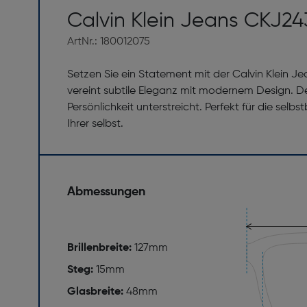
Calvin Klein Jeans CKJ2
ArtNr.: 180012075
Setzen Sie ein Statement mit der Calvin Klein 
vereint subtile Eleganz mit modernem Design. Der
Persönlichkeit unterstreicht. Perfekt für die selbs
Ihrer selbst.
Abmessungen
Brillenbreite:
127mm
Steg:
15mm
Glasbreite:
48mm