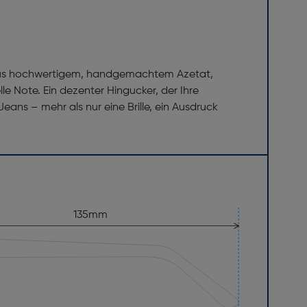
t aus hochwertigem, handgemachtem Azetat,
le Note. Ein dezenter Hingucker, der Ihre
 Jeans – mehr als nur eine Brille, ein Ausdruck
135mm