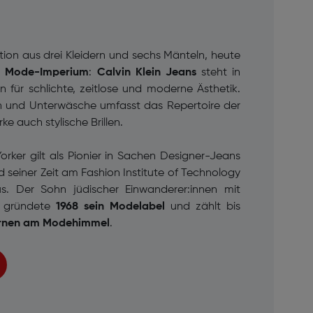
ektion aus drei Kleidern und sechs Mänteln, heute
es Mode-Imperium
:
Calvin Klein Jeans
steht in
 für schlichte, zeitlose und moderne Ästhetik.
 und Unterwäsche umfasst das Repertoire der
 auch stylische Brillen.
rker gilt als Pionier in Sachen Designer-Jeans
 seiner Zeit am Fashion Institute of Technology
s. Der Sohn jüdischer Einwanderer:innen mit
n gründete
1968 sein Modelabel
und zählt bis
ternen am Modehimmel
.