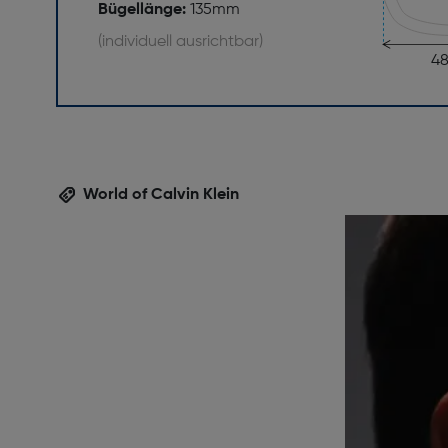
Bügellänge:
135mm
(individuell ausrichtbar)
4
World of Calvin Klein