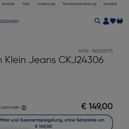
Kontakt
FAQ
Löwenclub
Terminvereinbarung
Karriere
Kategorien
ArtNr.: 180012075
n Klein Jeans CKJ24306
€ 149,00
sammeln
Mit Blaufilter und Superentspiegelung, ohne Sehstärke um
€ 149,00