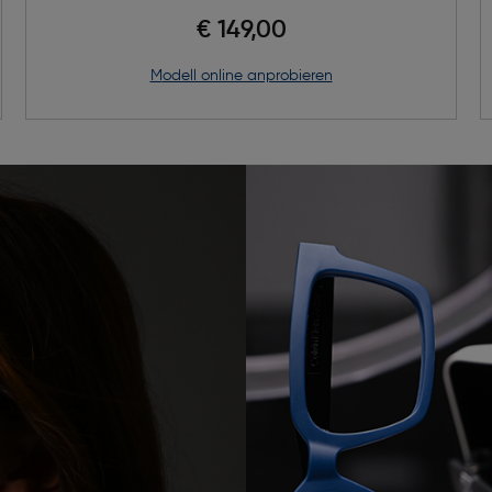
€ 149,00
Modell online anprobieren