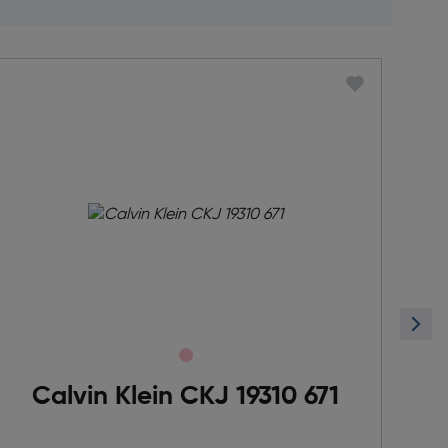
Calvin Klein CKJ 19310 671
C