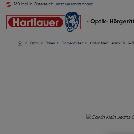
160 Mal in Österreich
Jetzt Geschäft finden
Optik
Hörgerä
Optik
Brillen
Damenbrillen
Calvin Klein Jeans CKJ243