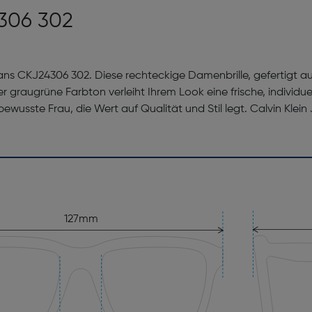
4306 302
Jeans CKJ24306 302. Diese rechteckige Damenbrille, gefertig
 graugrüne Farbton verleiht Ihrem Look eine frische, individuel
tbewusste Frau, die Wert auf Qualität und Stil legt. Calvin Klein
127mm