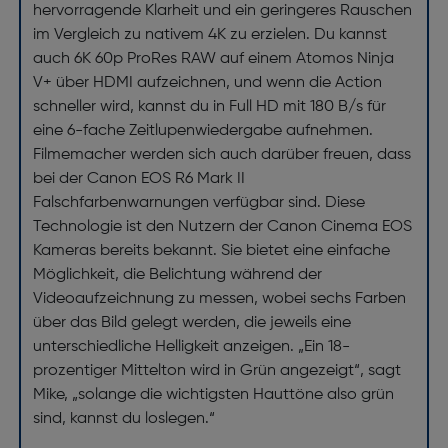
hervorragende Klarheit und ein geringeres Rauschen
im Vergleich zu nativem 4K zu erzielen. Du kannst
auch 6K 60p ProRes RAW auf einem Atomos Ninja
V+ über HDMI aufzeichnen, und wenn die Action
schneller wird, kannst du in Full HD mit 180 B/s für
eine 6-fache Zeitlupenwiedergabe aufnehmen.
Filmemacher werden sich auch darüber freuen, dass
bei der Canon EOS R6 Mark II
Falschfarbenwarnungen verfügbar sind. Diese
Technologie ist den Nutzern der Canon Cinema EOS
Kameras bereits bekannt. Sie bietet eine einfache
Möglichkeit, die Belichtung während der
Videoaufzeichnung zu messen, wobei sechs Farben
über das Bild gelegt werden, die jeweils eine
unterschiedliche Helligkeit anzeigen. „Ein 18-
prozentiger Mittelton wird in Grün angezeigt“, sagt
Mike, „solange die wichtigsten Hauttöne also grün
sind, kannst du loslegen.“