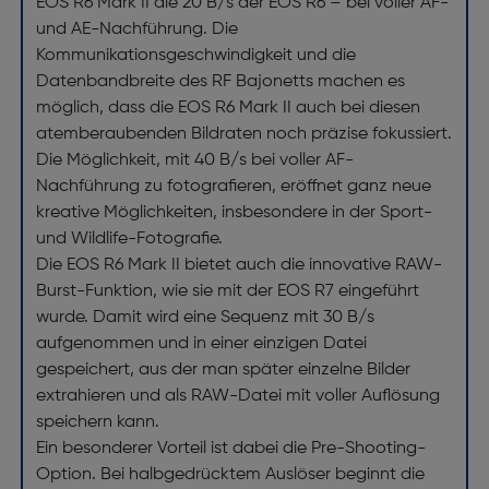
EOS R6 Mark II die 20 B/s der EOS R6 – bei voller AF-
und AE-Nachführung. Die
Kommunikationsgeschwindigkeit und die
Datenbandbreite des RF Bajonetts machen es
möglich, dass die EOS R6 Mark II auch bei diesen
atemberaubenden Bildraten noch präzise fokussiert.
Die Möglichkeit, mit 40 B/s bei voller AF-
Nachführung zu fotografieren, eröffnet ganz neue
kreative Möglichkeiten, insbesondere in der Sport-
und Wildlife-Fotografie.
Die EOS R6 Mark II bietet auch die innovative RAW-
Burst-Funktion, wie sie mit der EOS R7 eingeführt
wurde. Damit wird eine Sequenz mit 30 B/s
aufgenommen und in einer einzigen Datei
gespeichert, aus der man später einzelne Bilder
extrahieren und als RAW-Datei mit voller Auflösung
speichern kann.
Ein besonderer Vorteil ist dabei die Pre-Shooting-
Option. Bei halbgedrücktem Auslöser beginnt die