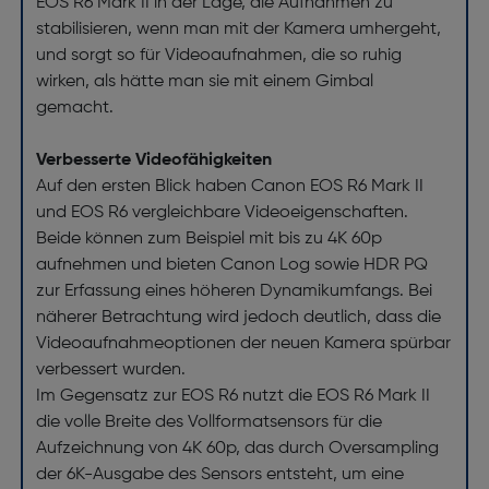
EOS R6 Mark II in der Lage, die Aufnahmen zu
stabilisieren, wenn man mit der Kamera umhergeht,
und sorgt so für Videoaufnahmen, die so ruhig
wirken, als hätte man sie mit einem Gimbal
gemacht.
Verbesserte Videofähigkeiten
Auf den ersten Blick haben Canon EOS R6 Mark II
und EOS R6 vergleichbare Videoeigenschaften.
Beide können zum Beispiel mit bis zu 4K 60p
aufnehmen und bieten Canon Log sowie HDR PQ
zur Erfassung eines höheren Dynamikumfangs. Bei
näherer Betrachtung wird jedoch deutlich, dass die
Videoaufnahmeoptionen der neuen Kamera spürbar
verbessert wurden.
Im Gegensatz zur EOS R6 nutzt die EOS R6 Mark II
die volle Breite des Vollformatsensors für die
Aufzeichnung von 4K 60p, das durch Oversampling
der 6K-Ausgabe des Sensors entsteht, um eine