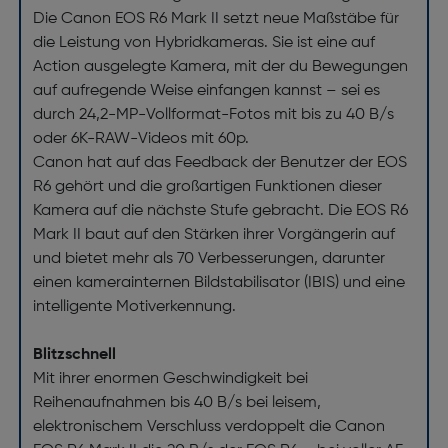
Die Canon EOS R6 Mark II setzt neue Maßstäbe für
die Leistung von Hybridkameras. Sie ist eine auf
Action ausgelegte Kamera, mit der du Bewegungen
auf aufregende Weise einfangen kannst – sei es
durch 24,2-MP-Vollformat-Fotos mit bis zu 40 B/s
oder 6K-RAW-Videos mit 60p.
Canon hat auf das Feedback der Benutzer der EOS
R6 gehört und die großartigen Funktionen dieser
Kamera auf die nächste Stufe gebracht. Die EOS R6
Mark II baut auf den Stärken ihrer Vorgängerin auf
und bietet mehr als 70 Verbesserungen, darunter
einen kamerainternen Bildstabilisator (IBIS) und eine
intelligente Motiverkennung.
Blitzschnell
Mit ihrer enormen Geschwindigkeit bei
Reihenaufnahmen bis 40 B/s bei leisem,
elektronischem Verschluss verdoppelt die Canon