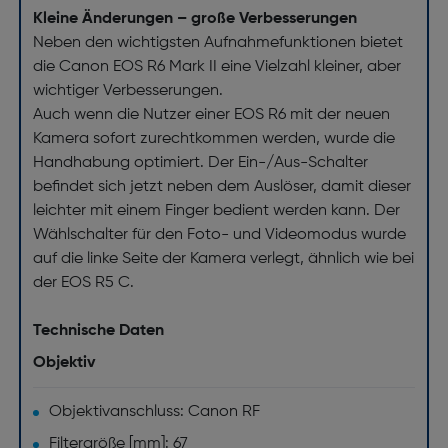
Kleine Änderungen – große Verbesserungen
Neben den wichtigsten Aufnahmefunktionen bietet
die Canon EOS R6 Mark II eine Vielzahl kleiner, aber
wichtiger Verbesserungen.
Auch wenn die Nutzer einer EOS R6 mit der neuen
Kamera sofort zurechtkommen werden, wurde die
Handhabung optimiert. Der Ein-/Aus-Schalter
befindet sich jetzt neben dem Auslöser, damit dieser
leichter mit einem Finger bedient werden kann. Der
Wählschalter für den Foto- und Videomodus wurde
auf die linke Seite der Kamera verlegt, ähnlich wie bei
der EOS R5 C.
Technische Daten
Objektiv
Objektivanschluss: Canon RF
Filtergröße [mm]: 67