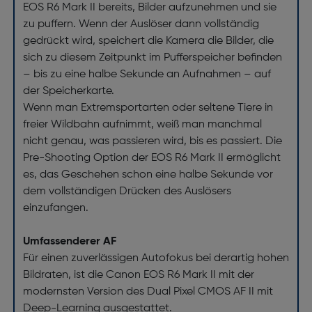
EOS R6 Mark II bereits, Bilder aufzunehmen und sie
zu puffern. Wenn der Auslöser dann vollständig
gedrückt wird, speichert die Kamera die Bilder, die
sich zu diesem Zeitpunkt im Pufferspeicher befinden
– bis zu eine halbe Sekunde an Aufnahmen – auf
der Speicherkarte.
Wenn man Extremsportarten oder seltene Tiere in
freier Wildbahn aufnimmt, weiß man manchmal
nicht genau, was passieren wird, bis es passiert. Die
Pre-Shooting Option der EOS R6 Mark II ermöglicht
es, das Geschehen schon eine halbe Sekunde vor
dem vollständigen Drücken des Auslösers
einzufangen.
Umfassenderer AF
Für einen zuverlässigen Autofokus bei derartig hohen
Bildraten, ist die Canon EOS R6 Mark II mit der
modernsten Version des Dual Pixel CMOS AF II mit
Deep-Learning ausgestattet.