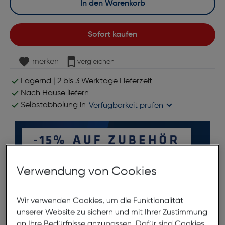
In den Warenkorb
Sofort kaufen
merken
vergleichen
Lagernd | 2 bis 3 Werktage Lieferzeit
Nach Hause liefern
Selbstabholung in
Verfügbarkeit prüfen
Verwendung von Cookies
*ausgenommen Objektive
Wir verwenden Cookies, um die Funktionalität
unserer Website zu sichern und mit Ihrer Zustimmung
an Ihre Bedürfnisse anzupassen. Dafür sind Cookies