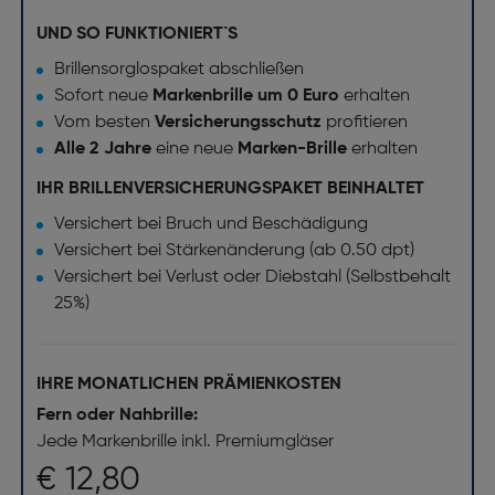
UND SO FUNKTIONIERT`S
Brillensorglospaket abschließen
Sofort neue
Markenbrille um 0 Euro
erhalten
Vom besten
Versicherungsschutz
profitieren
Alle 2 Jahre
eine neue
Marken-Brille
erhalten
IHR BRILLENVERSICHERUNGSPAKET BEINHALTET
Versichert bei Bruch und Beschädigung
Versichert bei Stärkenänderung (ab 0.50 dpt)
Versichert bei Verlust oder Diebstahl (Selbstbehalt
25%)
IHRE MONATLICHEN PRÄMIENKOSTEN
Fern oder Nahbrille:
Jede Markenbrille inkl. Premiumgläser
€ 12,80