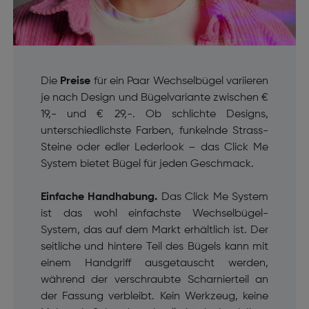
Die
Preise
für ein Paar Wechselbügel variieren
je nach Design und Bügelvariante zwischen €
19,- und € 29,-. Ob schlichte Designs,
unterschiedlichste Farben, funkelnde Strass-
Steine oder edler Lederlook – das Click Me
System bietet Bügel für jeden Geschmack.
Einfache Handhabung.
Das Click Me System
ist das wohl einfachste Wechselbügel-
System, das auf dem Markt erhältlich ist.
Der
seitliche und hintere Teil des Bügels kann mit
einem Handgriff ausgetauscht werden,
während der verschraubte Scharnierteil an
der Fassung verbleibt.
Kein Werkzeug, keine