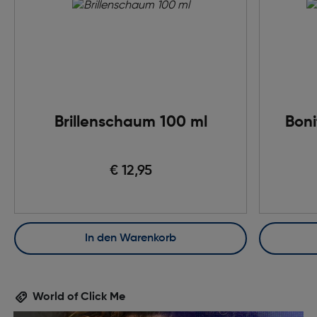
Brillenschaum 100 ml
Boni
€ 12,95
In den Warenkorb
World of Click Me