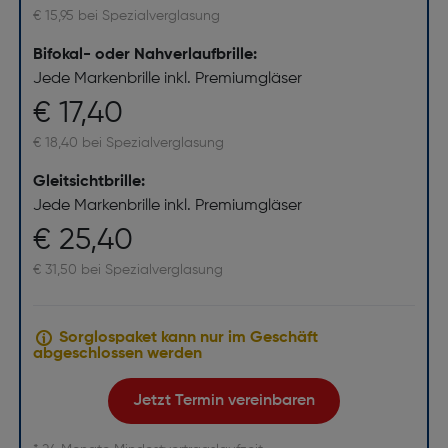
€ 15,95 bei Spezialverglasung
Bifokal- oder Nahverlaufbrille:
Jede Markenbrille inkl. Premiumgläser
€ 17,40
€ 18,40 bei Spezialverglasung
Gleitsichtbrille:
Jede Markenbrille inkl. Premiumgläser
€ 25,40
€ 31,50 bei Spezialverglasung
Sorglospaket kann nur im Geschäft
abgeschlossen werden
Jetzt Termin vereinbaren