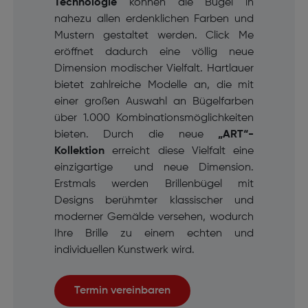
Technologie
können die Bügel in
nahezu allen erdenklichen Farben und
Mustern gestaltet werden. Click Me
eröffnet dadurch eine völlig neue
Dimension modischer Vielfalt. Hartlauer
bietet zahlreiche Modelle an, die mit
einer großen Auswahl an Bügelfarben
über 1.000 Kombinationsmöglichkeiten
bieten. Durch die neue
„ART“-
Kollektion
erreicht diese Vielfalt eine
einzigartige und neue Dimension.
Erstmals werden Brillenbügel mit
Designs berühmter klassischer und
moderner Gemälde versehen, wodurch
Ihre Brille zu einem echten und
individuellen Kunstwerk wird.
Termin vereinbaren