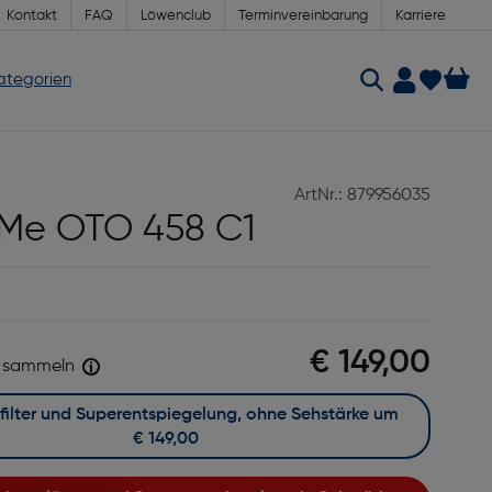
Kontakt
FAQ
Löwenclub
Terminvereinbarung
Karriere
Kategorien
ArtNr.: 879956035
 Me OTO 458 C1
€ 149,00
sammeln
Mit Blaufilter und Superentspiegelung, ohne Sehstärke um
€ 149,00