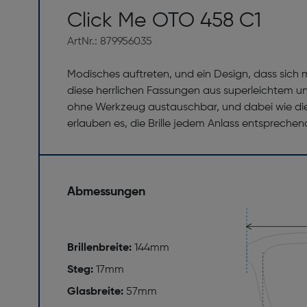
Click Me OTO 458 C1
ArtNr.: 879956035
Modisches auftreten, und ein Design, dass sich m
diese herrlichen Fassungen aus superleichtem un
ohne Werkzeug austauschbar, und dabei wie die F
erlauben es, die Brille jedem Anlass entsprechen
Abmessungen
Brillenbreite:
144mm
Steg:
17mm
Glasbreite:
57mm