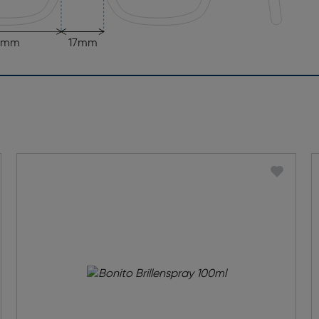
7mm
17mm