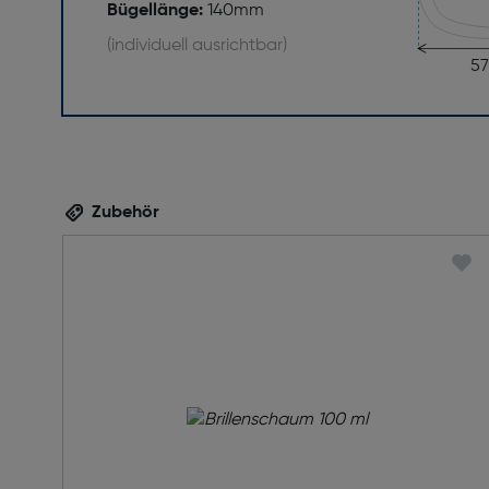
Bügellänge:
140mm
(individuell ausrichtbar)
5
Zubehör