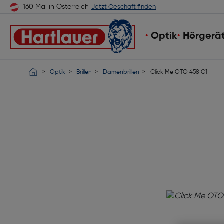
160 Mal in Österreich
Jetzt Geschäft finden
Optik
Hörgerä
Optik
Brillen
Damenbrillen
Click Me OTO 458 C1