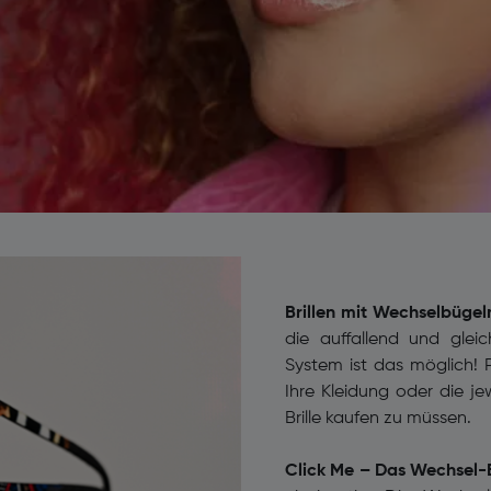
Brillen mit Wechselbügeln –
die auffallend und glei
System ist das möglich! Pa
Ihre Kleidung oder die j
Brille kaufen zu müssen.
Click Me – Das Wechsel