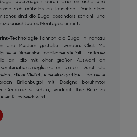
elbügel überzeugen durch eine einfache und
assen sich mühelos austauschen. Dank eines
misches sind die Bügel besonders schlank und
ahezu unsichtbares Montageelement.
Print-Technologie
können die Bügel in nahezu
ben und Mustern gestaltet werden. Click Me
lig neue Dimension modischer Vielfalt. Hartlauer
elle an, die mit einer großen Auswahl an
Kombinationsmöglichkeiten bieten. Durch die
reicht diese Vielfalt eine einzigartige und neue
erden Brillenbügel mit Designs berühmter
er Gemälde versehen, wodurch Ihre Brille zu
ellen Kunstwerk wird.