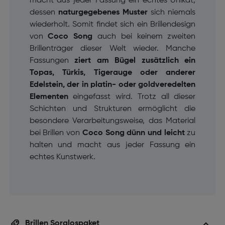
macht aus jeder Fassung ein echtes Unikat,
dessen
naturgegebenes Muster
sich niemals
wiederholt. Somit findet sich ein Brillendesign
von
Coco Song
auch bei keinem zweiten
Brillenträger dieser Welt wieder. Manche
Fassungen
ziert am Bügel zusätzlich ein
Topas, Türkis, Tigerauge oder anderer
Edelstein, der in platin- oder goldveredelten
Elementen
eingefasst wird. Trotz all dieser
Schichten und Strukturen ermöglicht die
besondere Verarbeitungsweise, das Material
bei Brillen von
Coco Song
dünn und leicht
zu
halten und macht aus jeder Fassung ein
echtes Kunstwerk.
Brillen Sorglospaket