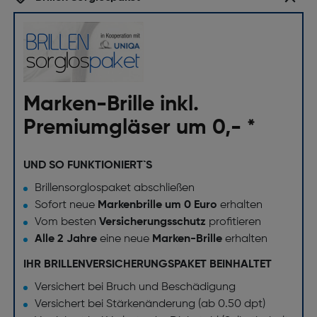
Marken-Brille inkl.
Premiumgläser um 0,- *
UND SO FUNKTIONIERT`S
Brillensorglospaket abschließen
Sofort neue
Markenbrille um 0 Euro
erhalten
Vom besten
Versicherungsschutz
profitieren
Alle 2 Jahre
eine neue
Marken-Brille
erhalten
IHR BRILLENVERSICHERUNGSPAKET BEINHALTET
Versichert bei Bruch und Beschädigung
Versichert bei Stärkenänderung (ab 0.50 dpt)