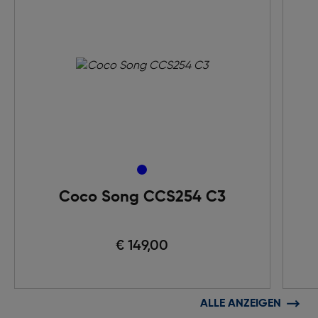
Coco Song CCS254 C3
€ 149,00
ALLE ANZEIGEN