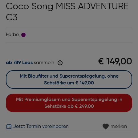
Coco Song MISS ADVENTURE
C3
Farbe
€ 149,00
ab 789 Leos
sammeln
Mit Blaufilter und Superentspiegelung, ohne
Sehstärke um
€ 149,00
Mit Premiumgläsern und Superentspiegelung in
Sehstärke ab
€ 249,00
Jetzt Termin vereinbaren
merken