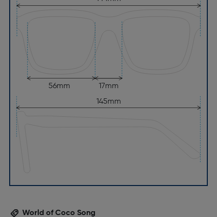
56mm
17mm
145mm
World of Coco Song