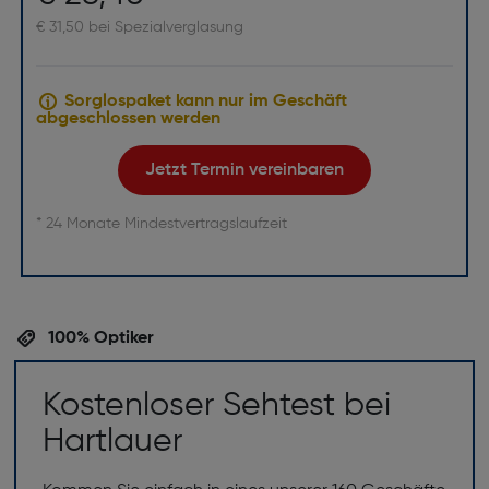
€ 31,50 bei Spezialverglasung
Sorglospaket kann nur im Geschäft
abgeschlossen werden
Jetzt Termin vereinbaren
* 24 Monate Mindestvertragslaufzeit
100% Optiker
Kostenloser Sehtest bei
Hartlauer