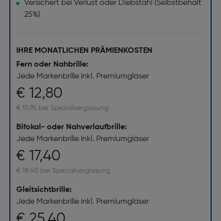
Versichert bei Verlust oder Diebstahl (Selbstbehalt
25%)
IHRE MONATLICHEN PRÄMIENKOSTEN
Fern oder Nahbrille:
Jede Markenbrille inkl. Premiumgläser
€ 12,80
€ 15,95 bei Spezialverglasung
Bifokal- oder Nahverlaufbrille:
Jede Markenbrille inkl. Premiumgläser
€ 17,40
€ 18,40 bei Spezialverglasung
Gleitsichtbrille:
Jede Markenbrille inkl. Premiumgläser
€ 25,40