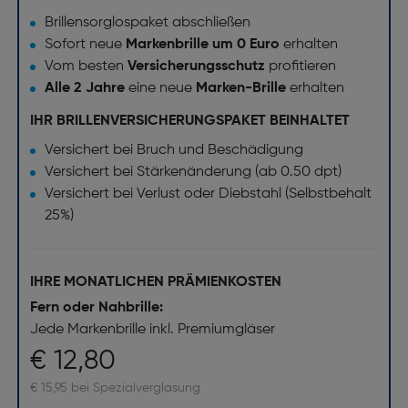
Brillensorglospaket abschließen
Sofort neue
Markenbrille um 0 Euro
erhalten
Vom besten
Versicherungsschutz
profitieren
Alle 2 Jahre
eine neue
Marken-Brille
erhalten
IHR BRILLENVERSICHERUNGSPAKET BEINHALTET
Versichert bei Bruch und Beschädigung
Versichert bei Stärkenänderung (ab 0.50 dpt)
Versichert bei Verlust oder Diebstahl (Selbstbehalt
25%)
IHRE MONATLICHEN PRÄMIENKOSTEN
Fern oder Nahbrille:
Jede Markenbrille inkl. Premiumgläser
€ 12,80
€ 15,95 bei Spezialverglasung