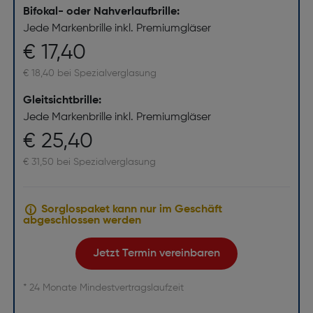
Bifokal- oder Nahverlaufbrille:
Jede Markenbrille inkl. Premiumgläser
€ 17,40
€ 18,40 bei Spezialverglasung
Gleitsichtbrille:
Jede Markenbrille inkl. Premiumgläser
€ 25,40
€ 31,50 bei Spezialverglasung
Sorglospaket kann nur im Geschäft
abgeschlossen werden
Jetzt Termin vereinbaren
* 24 Monate Mindestvertragslaufzeit