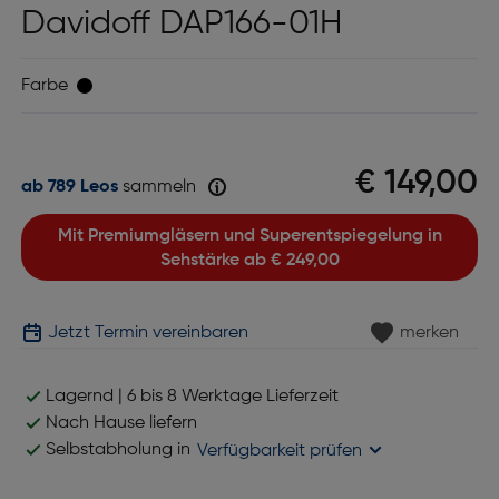
Davidoff DAP166-01H
Farbe
€ 149,00
ab 789 Leos
sammeln
Mit Premiumgläsern und Superentspiegelung in
Sehstärke ab
€ 249,00
Jetzt Termin vereinbaren
merken
Lagernd | 6 bis 8 Werktage Lieferzeit
Nach Hause liefern
Selbstabholung in
Verfügbarkeit prüfen