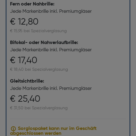
Fern oder Nahbrille:
Jede Markenbrille inkl. Premiumgläser
€ 12,80
€ 15,95 bei Spezialverglasung
Bifokal- oder Nahverlaufbrille:
Jede Markenbrille inkl. Premiumgläser
€ 17,40
€ 18,40 bei Spezialverglasung
Gleitsichtbrille:
Jede Markenbrille inkl. Premiumgläser
€ 25,40
€ 31,50 bei Spezialverglasung
Sorglospaket kann nur im Geschäft
abgeschlossen werden