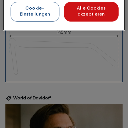
Cookie-
Alle Cookies
Einstellungen
akzeptieren
55mm
18mm
145mm
World of Davidoff