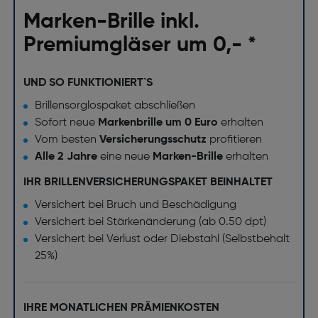
Marken-Brille inkl.
Premiumgläser um 0,- *
UND SO FUNKTIONIERT`S
Brillensorglospaket abschließen
Sofort neue
Markenbrille um 0 Euro
erhalten
Vom besten
Versicherungsschutz
profitieren
Alle 2 Jahre
eine neue
Marken-Brille
erhalten
IHR BRILLENVERSICHERUNGSPAKET BEINHALTET
Versichert bei Bruch und Beschädigung
Versichert bei Stärkenänderung (ab 0.50 dpt)
Versichert bei Verlust oder Diebstahl (Selbstbehalt
25%)
IHRE MONATLICHEN PRÄMIENKOSTEN