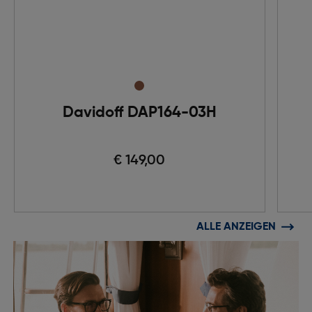
Davidoff DAP164-03H
€ 149,00
ALLE ANZEIGEN