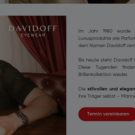
Im Jahr 1980 wurde 
Luxusprodukte wie Parfü
dem Namen Davidoff verm
Bis heute steht Davidoff 
Diese Tugenden finde
Brillenkollektion wieder.
Die
stilvollen und elega
ihre Träger selbst – Männ
Termin vereinbaren