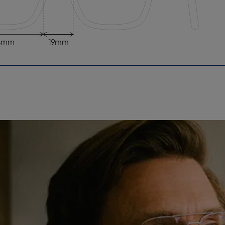
4mm
19mm