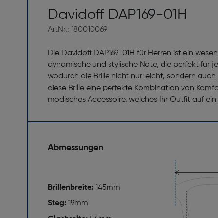
Davidoff DAP169-01H
ArtNr.: 180010069
Die Davidoff DAP169-01H für Herren ist ein wese
dynamische und stylische Note, die perfekt für
wodurch die Brille nicht nur leicht, sondern auch
diese Brille eine perfekte Kombination von Komfo
modisches Accessoire, welches Ihr Outfit auf ein 
Abmessungen
Brillenbreite:
145mm
Steg:
19mm