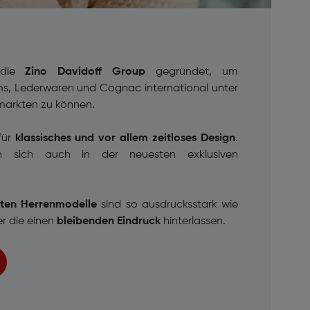
die
Zino Davidoff Group
gegründet, um
ms, Lederwaren und Cognac
international unter
arkten zu können.
für
klassisches und vor allem zeitloses Design
.
n sich auch in der neuesten exklusiven
nten Herrenmodelle
sind so ausdrucksstark wie
er
die einen
bleibenden Eindruck
hinterlassen.