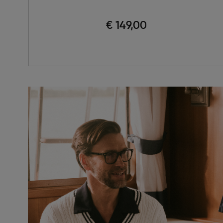
€ 149,00