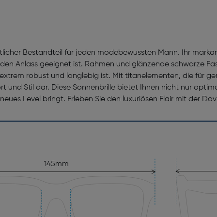
ntlicher Bestandteil für jeden modebewussten Mann. Ihr markan
 jeden Anlass geeignet ist. Rahmen und glänzende schwarze F
 extrem robust und langlebig ist. Mit titanelementen, die für ge
rt und Stil dar. Diese Sonnenbrille bietet Ihnen nicht nur opt
neues Level bringt. Erleben Sie den luxuriösen Flair mit der Da
145mm