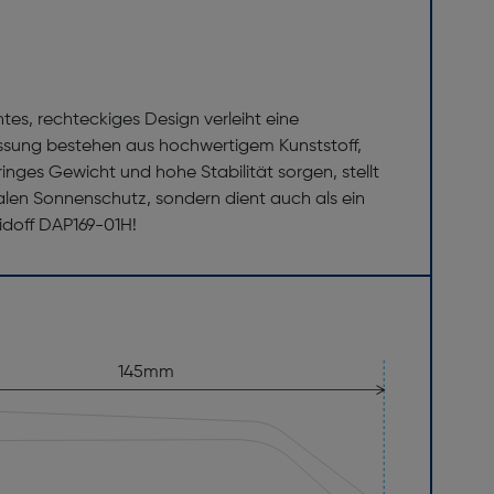
tes, rechteckiges Design verleiht eine
assung bestehen aus hochwertigem Kunststoff,
ringes Gewicht und hohe Stabilität sorgen, stellt
imalen Sonnenschutz, sondern dient auch als ein
vidoff DAP169-01H!
145mm