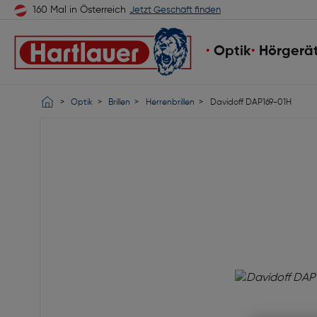
160 Mal in Österreich
Jetzt Geschäft finden
Optik
Hörgerä
Optik
Brillen
Herrenbrillen
Davidoff DAP169-01H