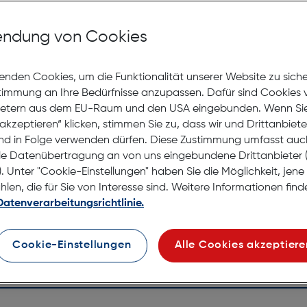
Jetzt Ter
ndung von Cookies
Lagernd |
Nach Hau
enden Cookies, um die Funktionalität unserer Website zu sich
Selbstab
stimmung an Ihre Bedürfnisse anzupassen. Dafür sind Cookies 
ietern aus dem EU-Raum und den USA eingebunden. Wenn Sie 
akzeptieren“ klicken, stimmen Sie zu, dass wir und Drittanbiet
nd in Folge verwenden dürfen. Diese Zustimmung umfasst auc
le Datenübertragung an von uns eingebundene Drittanbiete
. Unter "Cookie-Einstellungen" haben Sie die Möglichkeit, jen
en, die für Sie von Interesse sind. Weitere Informationen finde
Datenverarbeitungsrichtlinie.
Cookie-Einstellungen
Alle Cookies akzeptiere