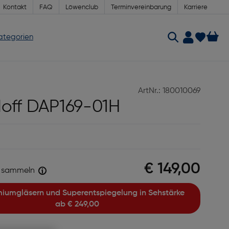
Kontakt
FAQ
Löwenclub
Terminvereinbarung
Karriere
Kategorien
ArtNr.: 180010069
off DAP169-01H
€ 149,00
sammeln
ab
€ 249,00