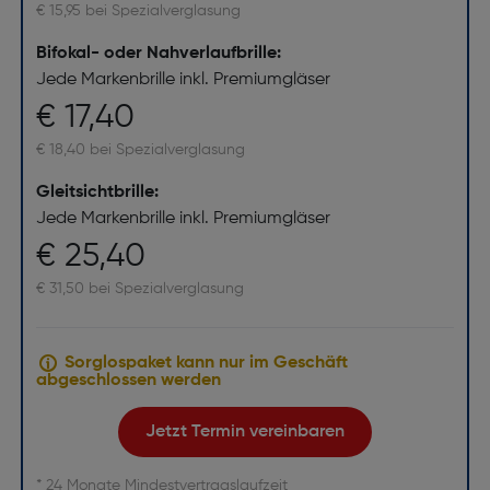
€ 15,95 bei Spezialverglasung
Bifokal- oder Nahverlaufbrille:
Jede Markenbrille inkl. Premiumgläser
€ 17,40
€ 18,40 bei Spezialverglasung
Gleitsichtbrille:
Jede Markenbrille inkl. Premiumgläser
€ 25,40
€ 31,50 bei Spezialverglasung
Sorglospaket kann nur im Geschäft
abgeschlossen werden
Jetzt Termin vereinbaren
* 24 Monate Mindestvertragslaufzeit