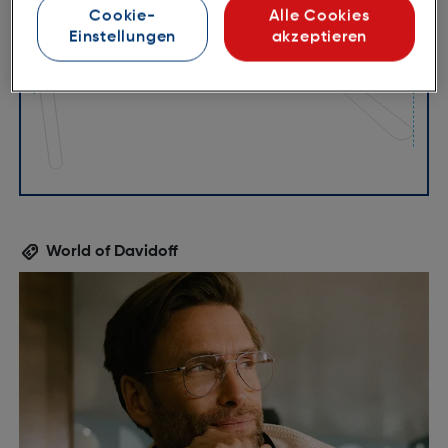
Cookie-
Alle Cookies
145mm
Einstellungen
akzeptieren
World of Davidoff