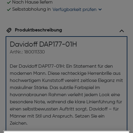
Nach Hause liefern
Selbstabholung in
Verfügbarkeit prüfen
Produktbeschreibung
Davidoff DAP177-01H
ArtNr.: 180011330
Der Davidoff DAP177-01H: Ein Statement für den
modernen Mann. Diese rechteckige Herrenbrille aus
hochwertigem Kunststoff vereint zeitlose Eleganz mit
maskuliner Stärke. Das subtile Farbspiel im
havannabraunen Rahmen verleiht jedem Look eine
besondere Note, während die klare Linienführung für
einen selbstbewussten Auftritt sorgt. Davidoff – für
Männer mit Stil und Anspruch. Setzen Sie ein
Zeichen.