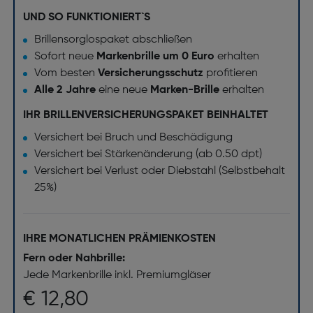
UND SO FUNKTIONIERT`S
Brillensorglospaket abschließen
Sofort neue
Markenbrille um 0 Euro
erhalten
Vom besten
Versicherungsschutz
profitieren
Alle 2 Jahre
eine neue
Marken-Brille
erhalten
IHR BRILLENVERSICHERUNGSPAKET BEINHALTET
Versichert bei Bruch und Beschädigung
Versichert bei Stärkenänderung (ab 0.50 dpt)
Versichert bei Verlust oder Diebstahl (Selbstbehalt
25%)
IHRE MONATLICHEN PRÄMIENKOSTEN
Fern oder Nahbrille:
Jede Markenbrille inkl. Premiumgläser
€ 12,80