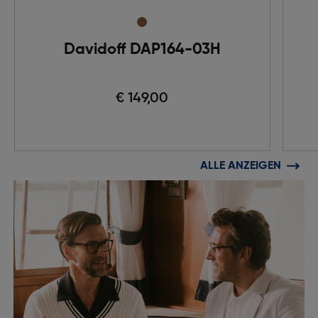
Davidoff DAP164-03H
€ 149,00
ALLE ANZEIGEN