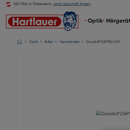
160 Mal in Österreich
Jetzt Geschäft finden
Optik
Hörgerä
Optik
Brillen
Herrenbrillen
Davidoff DAP182-01H