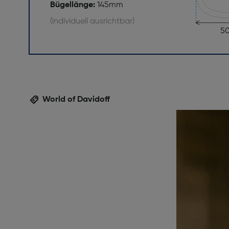
Bügellänge:
145mm
(individuell ausrichtbar)
5
World of Davidoff