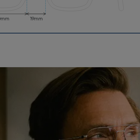
0mm
19mm