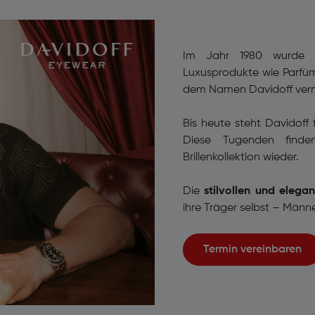
Im Jahr 1980 wurde 
Luxusprodukte wie Parfü
dem Namen Davidoff verm
Bis heute steht Davidoff 
Diese Tugenden finde
Brillenkollektion wieder.
Die
stilvollen und elega
ihre Träger selbst – Männ
Termin vereinbaren