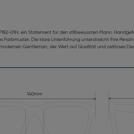
P182-01H, ein Statement für den stilbewussten Mann. Handgefe
es Farbmuster. Die klare Linienführung unterstreicht Ihre Persö
n modernen Gentleman, der Wert auf Qualität und zeitloses Desig
140mm