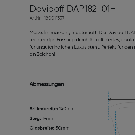
Davidoff DAP182-01H
ArtNr.: 180011337
Maskulin, markant, meisterhaft: Die Davidoff DA
rechteckige Fassung durch ihr raffiniertes, dunkl
für unaufdringlichen Luxus steht. Perfekt für de
ein Zeichen!
Abmessungen
Brillenbreite:
140mm
Steg:
19mm
Glasbreite:
50mm