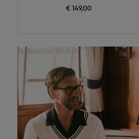
€ 149,00