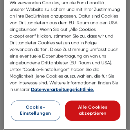
Wir verwenden Cookies, um die Funktionalität
ergänzt durch schwarze Bügel, verleiht der Brille eine
unserer Website zu sichern und mit Ihrer Zustimmung
edle und zeitlose Ausstrahlung. Die breite,
an Ihre Bedürfnisse anzupassen. Dafür sind Cookies
rechteckige Form mit einem sanften Schwung an
von Drittanbietern aus dem EU-Raum und den USA
der Augenbrauenlinie sorgt für einen stilvollen und
eingebunden. Wenn Sie auf „Alle Cookies
femininen Look. Die DKNY DK549SH ist das perfekte
akzeptieren“ klicken, stimmen Sie zu, dass wir und
Accessoire, um jedes Outfit mit einem Hauch von
Drittanbieter Cookies setzen und in Folge
Raffinesse zu vervollständigen.
verwenden dürfen. Diese Zustimmung umfasst auch
eine eventuelle Datenübertragung an von uns
eingebundene Drittanbieter (EU-Raum und USA).
Abmessungen
Unter "Cookie-Einstellungen" haben Sie die
Möglichkeit, jene Cookies auszuwählen, die für Sie
Brillenbreite:
140mm
von Interesse sind. Weitere Informationen finden Sie
in unserer
Datenverarbeitungsrichtlinie.
Steg:
15mm
Glasbreite:
54mm
Cookie-
Alle Cookies
Bügellänge:
140mm
Einstellungen
akzeptieren
(individuell ausrichtbar)