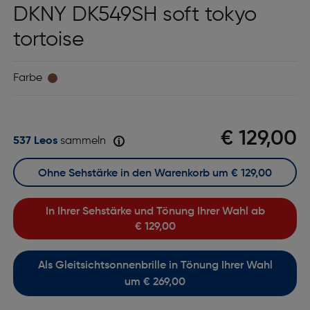
DKNY DK549SH soft tokyo
tortoise
Farbe
€ 129,00
537 Leos
sammeln
Ohne Sehstärke in den Warenkorb um
€ 129,00
In Ihrer Sehstärke und Tönung Ihrer Wahl ab
€ 129,00
Als Gleitsichtsonnenbrille in Tönung Ihrer Wahl
um € 269,00