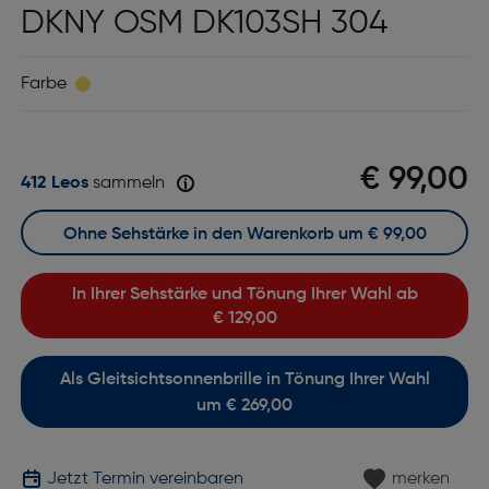
DKNY OSM DK103SH 304
Farbe
€ 99,00
412 Leos
sammeln
Ohne Sehstärke in den Warenkorb um
€ 99,00
In Ihrer Sehstärke und Tönung Ihrer Wahl ab
€ 129,00
Als Gleitsichtsonnenbrille in Tönung Ihrer Wahl
um € 269,00
Jetzt Termin vereinbaren
merken