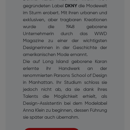
gegründeten Label
DKNY
die Modewelt
im Sturm erobert. Mit ihren urbanen und
exklusiven, aber tragbaren Kreationen
wurde die 1948 geborene
Unternehmerin durch das WWD
Magazine zu einer der wichtigsten
Designerinnen in der Geschichte der
amerikanischen Mode ernannt.
Die auf Long Island geborene Karan
erlernte ihr Handwerk an der
renommierten Parsons School of Design
in Manhattan. Ihr Studium schloss sie
jedoch nicht ab, da sie dank ihres
Talents die Möglichkeit erhielt, als
Design-Assistentin bei dem Modelabel
Anna Klein zu beginnen, dessen Führung
sie später auch übernahm.