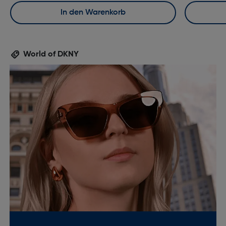
In den Warenkorb
World of DKNY