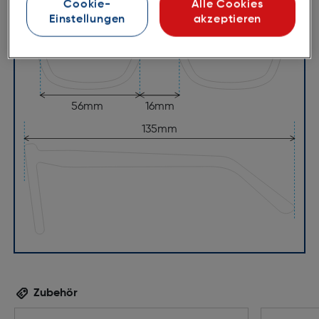
Cookie-
Alle Cookies
Einstellungen
akzeptieren
56mm
16mm
135mm
Zubehör