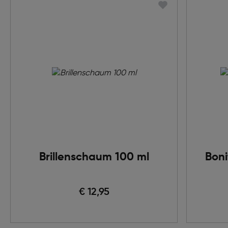
Brillenschaum 100 ml
Boni
€ 12,95