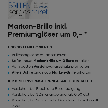
Marken-Brille inkl.
Premiumgläser um 0,- *
UND SO FUNKTIONIERT`S
Brillensorglospaket abschließen
Sofort neue
Markenbrille um 0 Euro
erhalten
Vom besten
Versicherungsschutz
profitieren
Alle 2 Jahre
eine neue
Marken-Brille
erhalten
IHR BRILLENVERSICHERUNGSPAKET BEINHALTET
Versichert bei Bruch und Beschädigung
Versichert bei Stärkenänderung (ab 0.50 dpt)
Versichert bei Verlust oder Diebstahl (Selbstbehalt
25%)