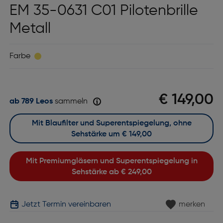
EM 35-0631 C01 Pilotenbrille
Metall
Farbe
€ 149,00
ab 789 Leos
sammeln
Mit Blaufilter und Superentspiegelung, ohne
Sehstärke um
€ 149,00
Mit Premiumgläsern und Superentspiegelung in
Sehstärke ab
€ 249,00
Jetzt Termin vereinbaren
merken