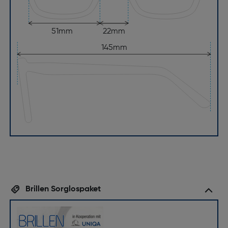
51mm
22mm
145mm
Brillen Sorglospaket