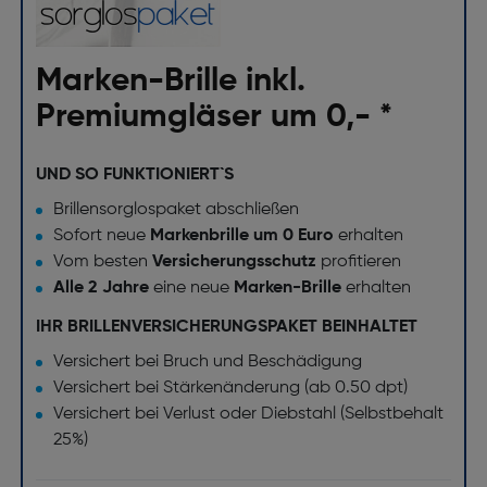
Marken-Brille inkl.
Premiumgläser um 0,- *
UND SO FUNKTIONIERT`S
Brillensorglospaket abschließen
Sofort neue
Markenbrille um 0 Euro
erhalten
Vom besten
Versicherungsschutz
profitieren
Alle 2 Jahre
eine neue
Marken-Brille
erhalten
IHR BRILLENVERSICHERUNGSPAKET BEINHALTET
Versichert bei Bruch und Beschädigung
Versichert bei Stärkenänderung (ab 0.50 dpt)
Versichert bei Verlust oder Diebstahl (Selbstbehalt
25%)