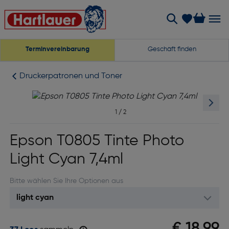
Terminvereinbarung
Geschäft finden
Druckerpatronen und Toner
1
/
2
Epson T0805 Tinte Photo
Light Cyan 7,4ml
Bitte wählen Sie Ihre Optionen aus
€ 18,99