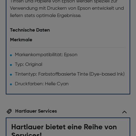
Tinten und Papiere von Epson werden speziell zur
Verwendung mit Druckern von Epson entwickelt und
liefern stets optimale Ergebnisse.
Technische Daten
Merkmale
Markenkompatibilität: Epson
Typ: Original
Tintentyp: Farbstoffbasierte Tinte (Dye-based Ink)
Druckfarben: Helle Cyan
Hartlauer Services
Hartlauer bietet eine Reihe von
Services!