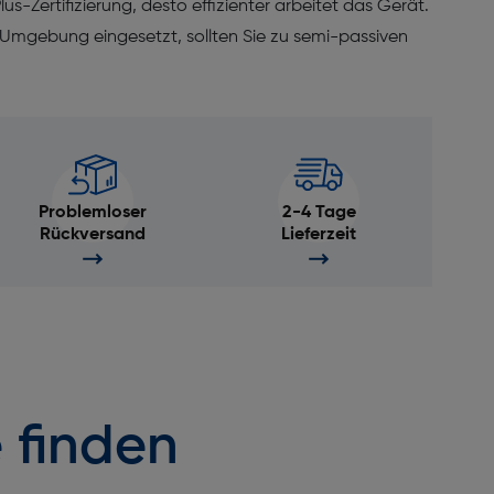
s-Zertifizierung, desto effizienter arbeitet das Gerät.
 Umgebung eingesetzt, sollten Sie zu semi-passiven
Problemloser
2-4 Tage
Rückversand
Lieferzeit
 finden