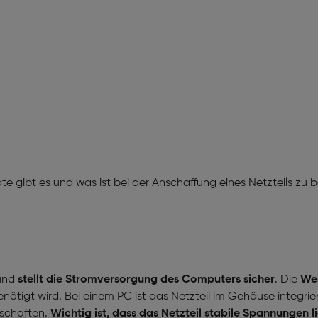
ate gibt es und was ist bei der Anschaffung eines Netzteils zu
 und
stellt die Stromversorgung des Computers sicher
. Die
Wec
nötigt wird. Bei einem PC ist das Netzteil im Gehäuse integri
nschaften.
Wichtig ist, dass das Netzteil stabile Spannungen l