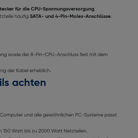
tecker für die CPU-Spannungsversorgung
.
zteile häufig
SATA- und 4-Pin-Molex-Anschlüsse
.
gung sowie der 8-Pin-CPU-Anschluss fest mit dem
ng der Kabel erheblich.
ils achten
ce-Computer und alle gewöhnlichen PC-Systeme passt
on 150 Watt bis zu 2000 Watt Netzteilen.