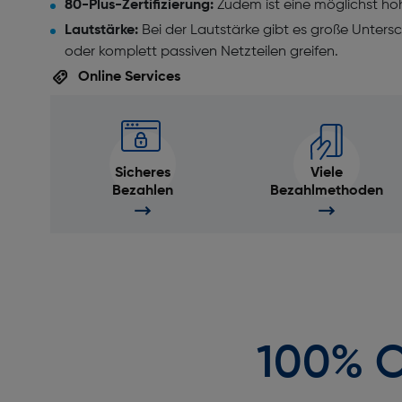
80-Plus-Zertifizierung:
Zudem ist eine möglichst hohe
Lautstärke:
Bei der Lautstärke gibt es große Unters
oder komplett passiven Netzteilen greifen.
Online Services
Sicheres
Viele
Bezahlen
Bezahlmethoden
100% O