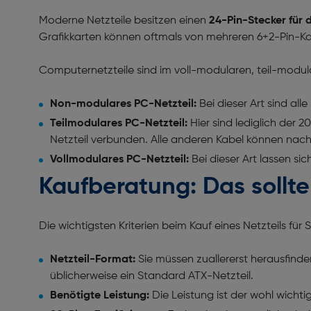
Moderne Netzteile besitzen einen
24-Pin-Stecker für
Grafikkarten können oftmals von mehreren 6+2-Pin-Kab
Computernetzteile sind im voll-modularen, teil-modu
Non-modulares PC-Netzteil:
Bei dieser Art sind al
Teilmodulares PC-Netzteil:
Hier sind lediglich der
Netzteil verbunden. Alle anderen Kabel können nac
Vollmodulares PC-Netzteil:
Bei dieser Art lassen si
Kaufberatung: Das sollte
Die wichtigsten Kriterien beim Kauf eines Netzteils fü
Netzteil-Format:
Sie müssen zuallererst herausfind
üblicherweise ein Standard ATX-Netzteil.
Benötigte Leistung:
Die Leistung ist der wohl wichti