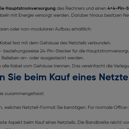
 die Hauptstromversorgung
des Rechners und einen
4+4-Pin-S
eln mit Energie versorgt werden. Darüber hinaus besitzen Net
laren oder non-modularen Aufbau erhältlich:
le Kabel fest mit dem Gehäuse des Netzteils verbunden.
 20- beziehungsweise 24-Pin-Stecker für die Hauptstromversor
h Belieben an- oder ausgesteckt werden.
ch alle Kabel vom Gehäuse trennen. Das vereinfacht die Verlegu
n Sie beim Kauf eines Netzte
r Sie zusammengefasst:
en, welches Netzteil-Format Sie benötigen. Für normale Offi
gste Aspekt beim Kauf eines Netzteils. Die Bandbreite reicht v