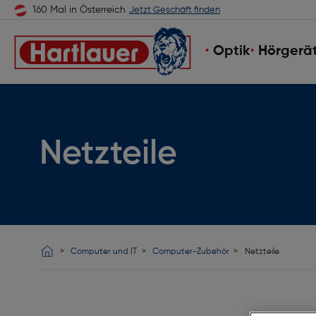
160 Mal in Österreich
Jetzt Geschäft finden
Optik
Hörgerä
Netzteile
Computer und IT
Computer-Zubehör
Netzteile