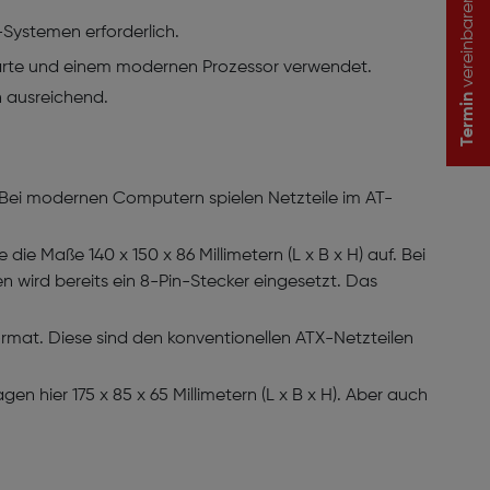
vereinbaren
Systemen erforderlich.
ikkarte und einem modernen Prozessor verwendet.
h ausreichend.
Termin
. Bei modernen Computern spielen Netzteile im AT-
ie Maße 140 x 150 x 86 Millimetern (L x B x H) auf. Bei
n wird bereits ein 8-Pin-Stecker eingesetzt. Das
mat. Diese sind den konventionellen ATX-Netzteilen
hier 175 x 85 x 65 Millimetern (L x B x H). Aber auch