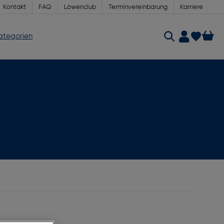
Kontakt
FAQ
Löwenclub
Terminvereinbarung
Karriere
Kategorien