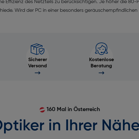
 Effizienz des Netzteils zu berücksichtigen. Je höher die 80-Plu
chiede. Wird der PC in einer besonders geräuschempfindlichen
Sicherer
Kostenlose
Versand
Beratung
160 Mal in Österreich
ptiker in Ihrer Nähe