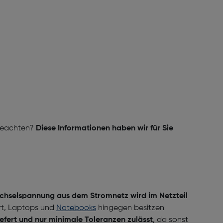
 beachten?
Diese Informationen haben wir für Sie
hselspannung aus dem Stromnetz wird im Netzteil
ert, Laptops und
Notebooks
hingegen besitzen
iefert und nur minimale Toleranzen zulässt
, da sonst