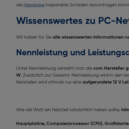
die
Hardware
irreparable Schäden davontragen könnt
Wissenswertes zu PC-Net
Wir haben für Sie
alle wissenswerten Informationen r
Nennleistung und Leistung
Unter Nennleistung versteht man die
vom Hersteller 
W
. Zusätzlich zur Gesamt-Nennleistung wird in den 
Netzteilen wird oftmals nur eine
aufgerundete 12 V Le
Wie viel Watt ein Netzteil tatsächlich haben sollte,
hän
Hauptplatine, Computerprozessor (CPU), Grafikkart