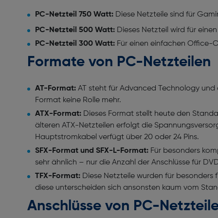
PC-Netzteil 750 Watt:
Diese Netzteile sind für Gam
PC-Netzteil 500 Watt:
Dieses Netzteil wird für ein
PC-Netzteil 300 Watt:
Für einen einfachen Office-C
Formate von PC-Netzteilen
AT-Format:
AT steht für Advanced Technology und di
Format keine Rolle mehr.
ATX-Format:
Dieses Format stellt heute den Standard
älteren ATX-Netzteilen erfolgt die Spannungsversorg
Hauptstromkabel verfügt über 20 oder 24 Pins.
SFX-Format und SFX-L-Format:
Für besonders komp
sehr ähnlich – nur die Anzahl der Anschlüsse für DV
TFX-Format:
Diese Netzteile wurden für besonders f
diese unterscheiden sich ansonsten kaum vom Stan
Anschlüsse von PC-Netzteil