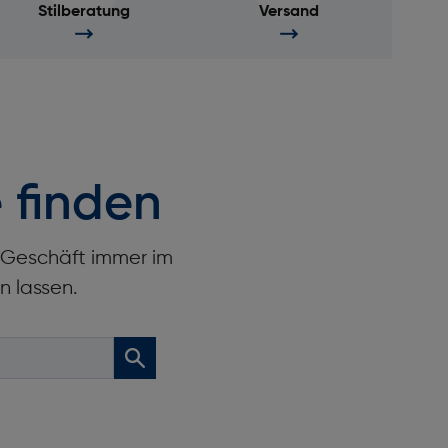
Stilberatung
Versand
 finden
r Geschäft immer im
n lassen.