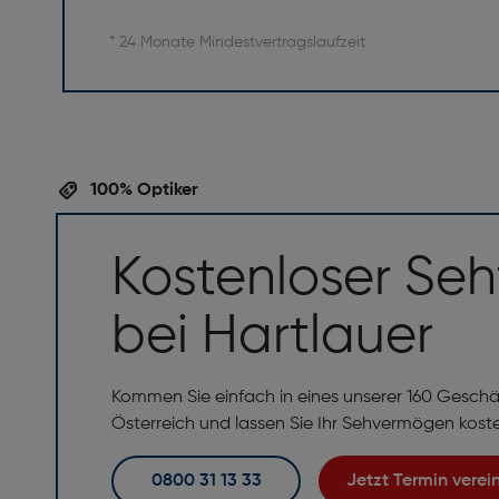
* 24 Monate Mindestvertragslaufzeit
100% Optiker
Kostenloser Seh
bei Hartlauer
Kommen Sie einfach in eines unserer 160 Geschä
Österreich und lassen Sie Ihr Sehvermögen kost
0800 31 13 33
Jetzt Termin vere