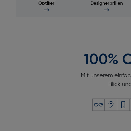
Optiker
Designerbrillen
100% O
Mit unserem einfac
Blick un