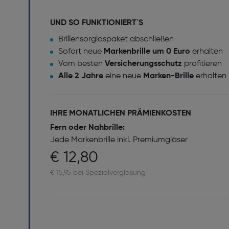
UND SO FUNKTIONIERT`S
Brillensorglospaket abschließen
Sofort neue
Markenbrille um 0 Euro
erhalten
Vom besten
Versicherungsschutz
profitieren
Alle 2 Jahre
eine neue
Marken-Brille
erhalten
IHRE MONATLICHEN PRÄMIENKOSTEN
Fern oder Nahbrille:
Jede Markenbrille inkl. Premiumgläser
€ 12,80
€ 15,95 bei Spezialverglasung