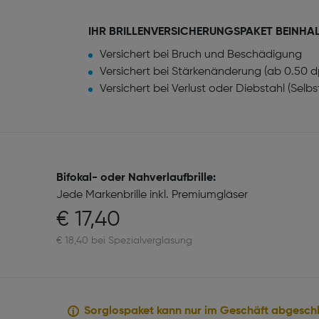
IHR BRILLENVERSICHERUNGSPAKET BEINHA
Versichert bei Bruch und Beschädigung
Versichert bei Stärkenänderung (ab 0.50 d
Versichert bei Verlust oder Diebstahl (Selb
Bifokal- oder Nahverlaufbrille:
Jede Markenbrille inkl. Premiumgläser
€ 17,40
€ 18,40 bei Spezialverglasung
Sorglospaket kann nur im Geschäft abgesch