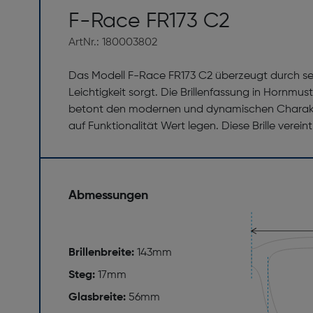
F-Race FR173 C2
ArtNr.: 180003802
Das Modell F-Race FR173 C2 überzeugt durch s
Leichtigkeit sorgt. Die Brillenfassung in Hornmu
betont den modernen und dynamischen Charakter,
auf Funktionalität Wert legen. Diese Brille verein
Abmessungen
Brillenbreite:
143mm
Steg:
17mm
Glasbreite:
56mm