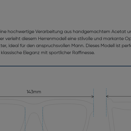
eine hochwertige Verarbeitung aus handgemachtem Acetat und
ster verleiht diesem Herrenmodell eine stilvolle und markante 
 ideal für den anspruchsvollen Mann. Dieses Modell ist perfe
t klassische Eleganz mit sportlicher Raffinesse.
143mm