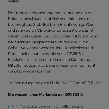
weiten.
Das robuste Magnesiumgehäuse ist rund um den
Bajonettanschluss zusätzlich verstärkt, um eine
bestmögliche Stabilität beim Einsatz von größeren
und schwereren Objektiven zu garantieren. Es ist
gegen Spritzwasser und Staub geschützt und kann
bei niedrigen Temperaturen bis minus 10 Grad
Celsius verwendet werden. Ihre Handlichkeit und
Robustheit erlauben es, die neue GFX50S II in
Bereichen einzusetzen, in denen herkömmliche
Mittelformatkameras bislang kaum oder gar nicht
genutzt werden konnten.
*in Verbindung mit dem FUJINON GF80mmF1.7 R WR
Die wesentlichen Merkmale der GFX50S II:
51,4 Megapixel Sensor mit großformatiger