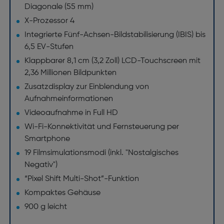
Diagonale (55 mm)
X-Prozessor 4
Integrierte Fünf-Achsen-Bildstabilisierung (IBIS) bis
6,5 EV-Stufen
Klappbarer 8,1 cm (3,2 Zoll) LCD-Touchscreen mit
2,36 Millionen Bildpunkten
Zusatzdisplay zur Einblendung von
Aufnahmeinformationen
Videoaufnahme in Full HD
Wi-Fi-Konnektivität und Fernsteuerung per
Smartphone
19 Filmsimulationsmodi (inkl. "Nostalgisches
Negativ")
“Pixel Shift Multi-Shot”-Funktion
Kompaktes Gehäuse
900 g leicht