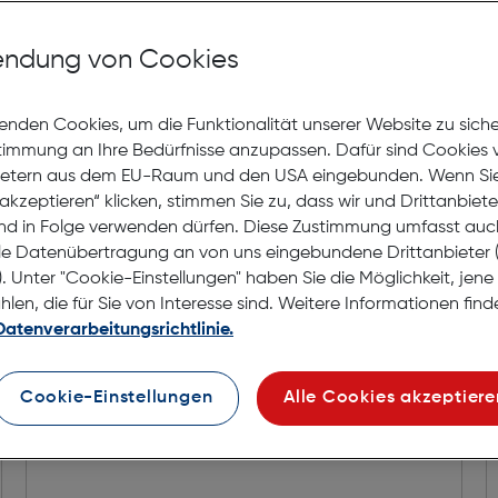
Lagernd | 2 bis 3 Werkt
Nach Hause liefern
ndung von Cookies
Selbstabholung in
Verf
enden Cookies, um die Funktionalität unserer Website zu sich
stimmung an Ihre Bedürfnisse anzupassen. Dafür sind Cookies 
ietern aus dem EU-Raum und den USA eingebunden. Wenn Sie 
akzeptieren“ klicken, stimmen Sie zu, dass wir und Drittanbiet
nd in Folge verwenden dürfen. Diese Zustimmung umfasst auc
le Datenübertragung an von uns eingebundene Drittanbiete
. Unter "Cookie-Einstellungen" haben Sie die Möglichkeit, jen
en, die für Sie von Interesse sind. Weitere Informationen finde
Datenverarbeitungsrichtlinie.
Cookie-Einstellungen
Alle Cookies akzeptiere