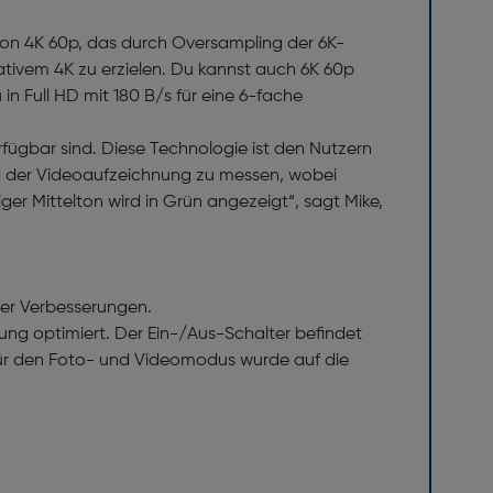
 von 4K 60p, das durch Oversampling der 6K-
ativem 4K zu erzielen. Du kannst auch 6K 60p
n Full HD mit 180 B/s für eine 6-fache
ügbar sind. Diese Technologie ist den Nutzern
nd der Videoaufzeichnung zu messen, wobei
iger Mittelton wird in Grün angezeigt“, sagt Mike,
ger Verbesserungen.
g optimiert. Der Ein-/Aus-Schalter befindet
 für den Foto- und Videomodus wurde auf die