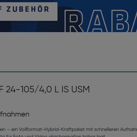
F 24-105/4,0 L IS USM
ufnahmen
nen – ein Vollformat-Hybrid-Kraftpaket mit schnelleren Aufn