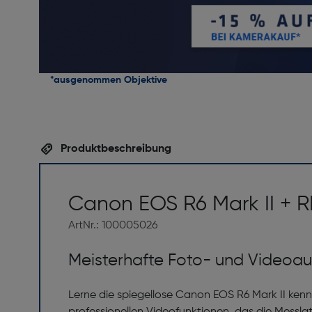
*ausgenommen Objektive
Produktbeschreibung
Canon EOS R6 Mark II + R
ArtNr.: 100005026
Meisterhafte Foto- und Videoa
Lerne die spiegellose Canon EOS R6 Mark II ken