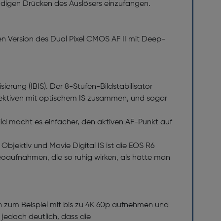
ndigen Drücken des Auslösers einzufangen.
en Version des Dual Pixel CMOS AF II mit Deep-
ierung (IBIS). Der 8-Stufen-Bildstabilisator
jektiven mit optischem IS zusammen, und sogar
Bild macht es einfacher, den aktiven AF-Punkt auf
bjektiv und Movie Digital IS ist die EOS R6
eoaufnahmen, die so ruhig wirken, als hätte man
 zum Beispiel mit bis zu 4K 60p aufnehmen und
edoch deutlich, dass die