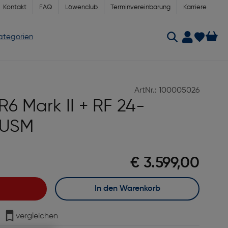
Kontakt
FAQ
Löwenclub
Terminvereinbarung
Karriere
Kategorien
ArtNr.: 100005026
6 Mark II + RF 24-
S USM
€ 3.599,00
In den Warenkorb
vergleichen