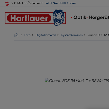
160 Mal in Österreich
Jetzt Geschäft finden
Optik
Hörgerä
Foto
Digitalkameras
Systemkameras
Canon EOS R6 Ma