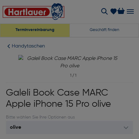
Terminvereinbarung
Geschäft finden
Handytaschen
1
/
1
Galeli Book Case MARC
Apple iPhone 15 Pro olive
Bitte wählen Sie Ihre Optionen aus