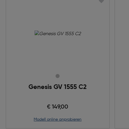
Genesis GV 1555 C2
€ 149,00
Modell online anprobieren