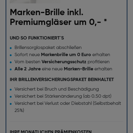
Marken-Brille inkl.
Premiumgläser um 0,- *
UND SO FUNKTIONIERT`S
Brillensorglospaket abschließen
Sofort neue
Markenbrille um 0 Euro
erhalten
Vom besten
Versicherungsschutz
profitieren
Alle 2 Jahre
eine neue
Marken-Brille
erhalten
IHR BRILLENVERSICHERUNGSPAKET BEINHALTET
Versichert bei Bruch und Beschädigung
Versichert bei Stärkenänderung (ab 0.50 dpt)
Versichert bei Verlust oder Diebstahl (Selbstbehalt
25%)
IHRE MONATLICHEN PRÄMIENKOSTEN