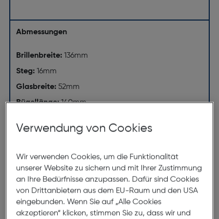
Abmessungen
Brillenbreite:
136mm
Steg:
16mm
Glasbreite:
52mm
Bügellänge:
140mm
(individuell ausrichtbar)
Verwendung von Cookies
136mm
Wir verwenden Cookies, um die Funktionalität
unserer Website zu sichern und mit Ihrer Zustimmung
an Ihre Bedürfnisse anzupassen. Dafür sind Cookies
von Drittanbietern aus dem EU-Raum und den USA
eingebunden. Wenn Sie auf „Alle Cookies
akzeptieren“ klicken, stimmen Sie zu, dass wir und