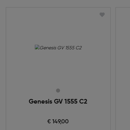
Genesis GV 1555 C2
€ 149,00