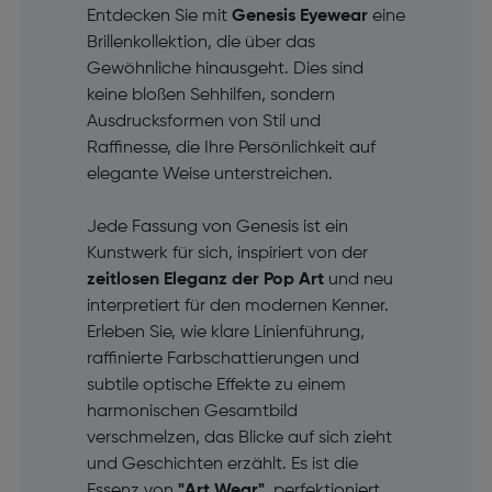
Entdecken Sie mit
Genesis Eyewear
eine
Brillenkollektion, die über das
Gewöhnliche hinausgeht. Dies sind
keine bloßen Sehhilfen, sondern
Ausdrucksformen von Stil und
Raffinesse, die Ihre Persönlichkeit auf
elegante Weise unterstreichen.
Jede Fassung von Genesis ist ein
Kunstwerk für sich, inspiriert von der
zeitlosen Eleganz der Pop Art
und neu
interpretiert für den modernen Kenner.
Erleben Sie, wie klare Linienführung,
raffinierte Farbschattierungen und
subtile optische Effekte zu einem
harmonischen Gesamtbild
verschmelzen, das Blicke auf sich zieht
und Geschichten erzählt. Es ist die
Essenz von
"Art Wear"
, perfektioniert,