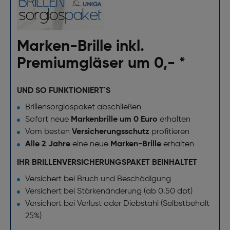
Marken-Brille inkl.
Premiumgläser um 0,- *
UND SO FUNKTIONIERT`S
Brillensorglospaket abschließen
Sofort neue
Markenbrille um 0 Euro
erhalten
Vom besten
Versicherungsschutz
profitieren
Alle 2 Jahre
eine neue
Marken-Brille
erhalten
IHR BRILLENVERSICHERUNGSPAKET BEINHALTET
Versichert bei Bruch und Beschädigung
Versichert bei Stärkenänderung (ab 0.50 dpt)
Versichert bei Verlust oder Diebstahl (Selbstbehalt
25%)