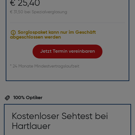
€ 25,40
€ 31,50 bei Spezialverglasung
Sorglospaket kann nur im Geschäft
abgeschlossen werden
Jetzt Termin vereinbaren
* 24 Monate Mindestvertragslaufzeit
100% Optiker
Kostenloser Sehtest bei
Hartlauer