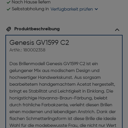
Nach Hause liefern
Selbstabholung in
Verfügbarkeit prüfen
Produktbeschreibung
Genesis GV1599 C2
ArtNr.: 180002358
Das Brillenmodell Genesis GV1599 C2 ist ein
gelungener Mix aus modischem Design und
hochwertiger Handwerkskunst. Aus sorgsam
bearbeitetem handgemachtem Acetat hergestellt,
bringt es Stabilität und Leichtigkeit in Einklang. Die
honigstichige Havanna-Braun-Färbung, belebt
durch fröhliche Farbakzente, verleiht diesen Brillen
einen modernen und lebendigen Anstrich. Dank der
flachen Schmetterlingsform ist diese Brille die ideale
Wahl für die modebewusste Frau, die nicht nur Wert