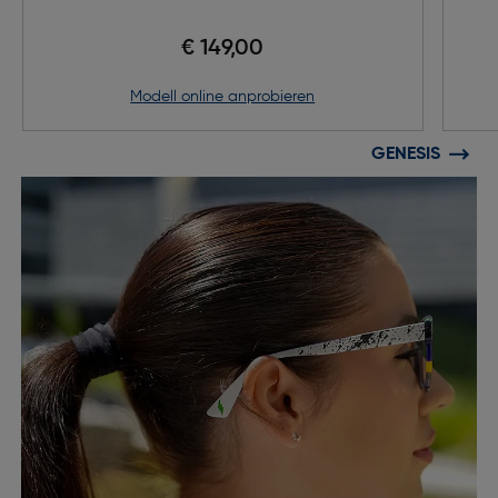
€ 149,00
Modell online anprobieren
GENESIS