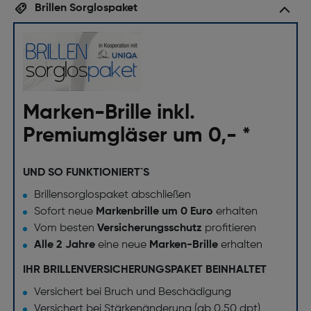
Brillen Sorglospaket
Marken-Brille inkl.
Premiumgläser um 0,- *
UND SO FUNKTIONIERT`S
Brillensorglospaket abschließen
Sofort neue
Markenbrille um 0 Euro
erhalten
Vom besten
Versicherungsschutz
profitieren
Alle 2 Jahre
eine neue
Marken-Brille
erhalten
IHR BRILLENVERSICHERUNGSPAKET BEINHALTET
Versichert bei Bruch und Beschädigung
Versichert bei Stärkenänderung (ab 0.50 dpt)