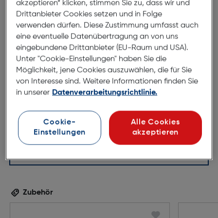
akzeptieren“ klicken, stimmen Sie zu, dass wir und
Drittanbieter Cookies setzen und in Folge
verwenden dürfen. Diese Zustimmung umfasst auch
eine eventuelle Datenübertragung an von uns
eingebundene Drittanbieter (EU-Raum und USA).
Unter "Cookie-Einstellungen" haben Sie die
53mm
17mm
Möglichkeit, jene Cookies auszuwählen, die für Sie
145mm
von Interesse sind. Weitere Informationen finden Sie
in unserer
Datenverarbeitungsrichtlinie.
Cookie-
Alle Cookies
Einstellungen
akzeptieren
Zubehör