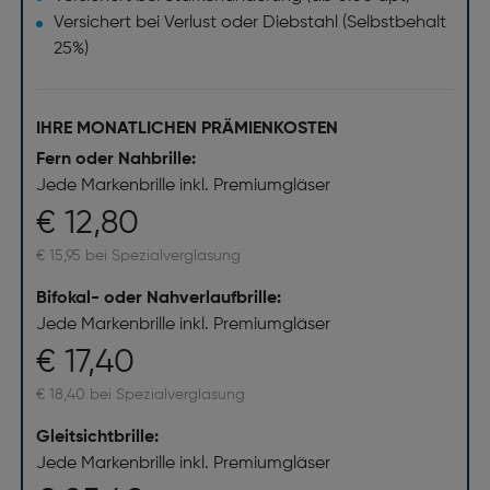
Versichert bei Verlust oder Diebstahl (Selbstbehalt
25%)
IHRE MONATLICHEN PRÄMIENKOSTEN
Fern oder Nahbrille:
Jede Markenbrille inkl. Premiumgläser
€ 12,80
€ 15,95 bei Spezialverglasung
Bifokal- oder Nahverlaufbrille:
Jede Markenbrille inkl. Premiumgläser
€ 17,40
€ 18,40 bei Spezialverglasung
Gleitsichtbrille:
Jede Markenbrille inkl. Premiumgläser