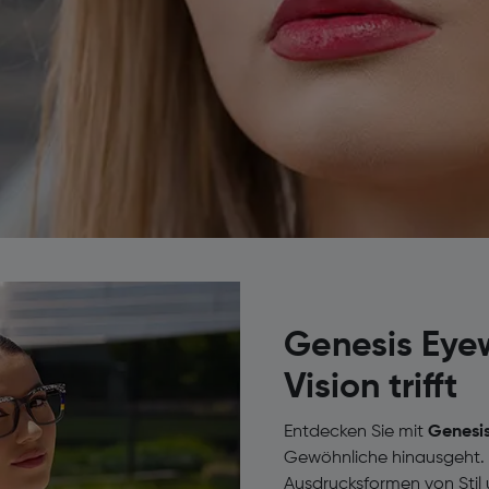
Genesis Eye
Vision trifft
Entdecken Sie mit
Genesi
Gewöhnliche hinausgeht. D
Ausdrucksformen von Stil u