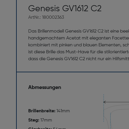
Genesis GV1612 C2
ArtNr.: 180002363
Das Brillenmodell Genesis GV1612 C2 ist eine be
handgemachtem Acetat mit eleganten Facetten, 
kombiniert mit pinken und blauen Elementen, sc
ist diese Brille das Must-Have für die stilorien
dass die Genesis GV1612 C2 nicht nur ein Hilfsmi
Abmessungen
Brillenbreite:
141mm
Steg:
17mm