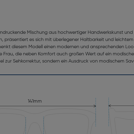
eindruckende Mischung aus hochwertiger Handwerkskunst und sti
präsentiert es sich mit überlegener Haltbarkeit und leichte
henkt diesem Modell einen modernen und ansprechenden Look.
tierte Frau, die neben Komfort auch großen Wert auf ein modisch
ttel zur Sehkorrektur, sondern ein Ausdruck von modischem Savoi
141mm