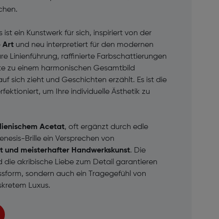
chen.
st ein Kunstwerk für sich, inspiriert von der
 Art
und neu interpretiert für den modernen
are Linienführung, raffinierte Farbschattierungen
ekte zu einem harmonischen Gesamtbild
uf sich zieht und Geschichten erzählt. Es ist die
erfektioniert, um Ihre individuelle Ästhetik zu
alienischem Acetat
, oft ergänzt durch edle
enesis-Brille ein Versprechen von
ät und meisterhafter Handwerkskunst
. Die
d die akribische Liebe zum Detail garantieren
assform, sondern auch ein Tragegefühl von
skretem Luxus.