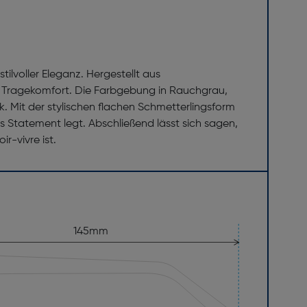
lvoller Eleganz. Hergestellt aus
m Tragekomfort. Die Farbgebung in Rauchgrau,
 Mit der stylischen flachen Schmetterlingsform
es Statement legt. Abschließend lässt sich sagen,
r-vivre ist.
145mm