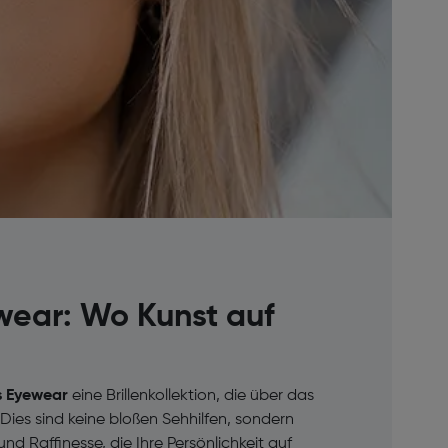
wear: Wo Kunst auf
s Eyewear
eine Brillenkollektion, die über das
ies sind keine bloßen Sehhilfen, sondern
nd Raffinesse, die Ihre Persönlichkeit auf