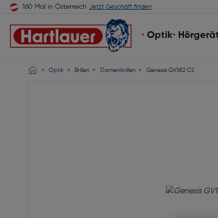
160 Mal in Österreich
Jetzt Geschäft finden
Optik
Hörgerä
Optik
Brillen
Damenbrillen
Genesis GV1612 C2