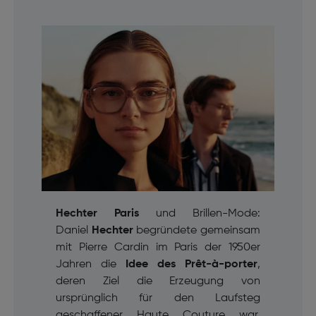
Hechter Paris
und Brillen-Mode:
Daniel
Hechter
begründete gemeinsam
mit Pierre Cardin im Paris der 1950er
Jahren die
Idee des
Prêt-à-porter
,
deren Ziel die Erzeugung von
ursprünglich für den Laufsteg
geschaffener Haute Couture war,