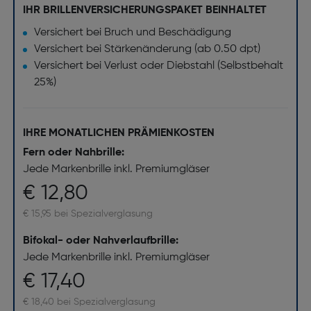
IHR BRILLENVERSICHERUNGSPAKET BEINHALTET
Versichert bei Bruch und Beschädigung
Versichert bei Stärkenänderung (ab 0.50 dpt)
Versichert bei Verlust oder Diebstahl (Selbstbehalt
25%)
IHRE MONATLICHEN PRÄMIENKOSTEN
Fern oder Nahbrille:
Jede Markenbrille inkl. Premiumgläser
€ 12,80
€ 15,95 bei Spezialverglasung
Bifokal- oder Nahverlaufbrille:
Jede Markenbrille inkl. Premiumgläser
€ 17,40
€ 18,40 bei Spezialverglasung