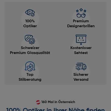
100%
Premium
Optiker
Designerbrillen
Schweizer
Kostenloser
Premium Glasqualität
Sehtest
Top
Sicherer
Stilberatung
Versand
160 Mal in Österreich
100% Optiker in Ihrer Nähe finden