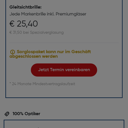
Gleitsichtbrille:
Jede Markenbrille inkl. Premiumgläser
€ 25,40
€ 31,50 bei Spezialverglasung
Sorglospaket kann nur im Geschäft
abgeschlossen werden
Jetzt Termin vereinbaren
* 24 Monate Mindestvertragslaufzeit
100% Optiker