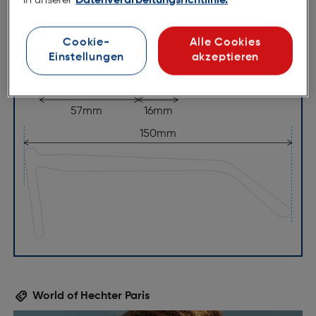
in unserer
Datenverarbeitungsrichtlinie.
Cookie-
Alle Cookies
Einstellungen
akzeptieren
57mm
16mm
150mm
World of Hechter Paris