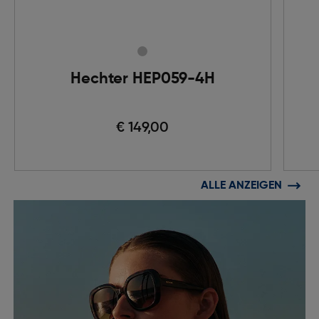
Hechter HEP059-4H
€ 149,00
ALLE ANZEIGEN