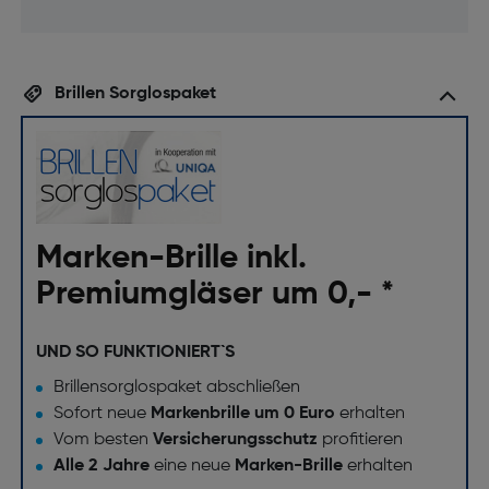
Brillen Sorglospaket
Marken-Brille inkl.
Premiumgläser um 0,- *
UND SO FUNKTIONIERT`S
Brillensorglospaket abschließen
Sofort neue
Markenbrille um 0 Euro
erhalten
Vom besten
Versicherungsschutz
profitieren
Alle 2 Jahre
eine neue
Marken-Brille
erhalten