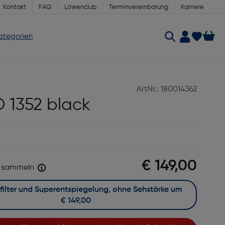
Kontakt
FAQ
Löwenclub
Terminvereinbarung
Karriere
Kategorien
ArtNr.: 180014362
 1352 black
€ 149,00
sammeln
Mit Blaufilter und Superentspiegelung, ohne Sehstärke um
€ 149,00