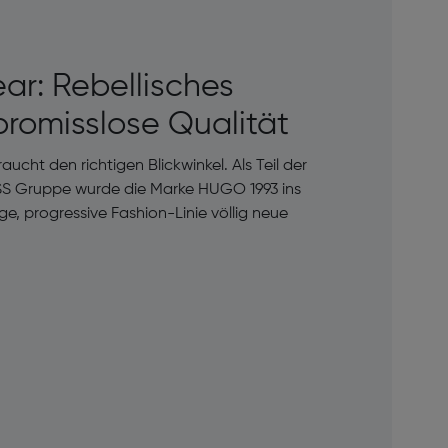
r: Rebellisches
romisslose Qualität
cht den richtigen Blickwinkel. Als Teil der
 Gruppe wurde die Marke HUGO 1993 ins
e, progressive Fashion-Linie völlig neue