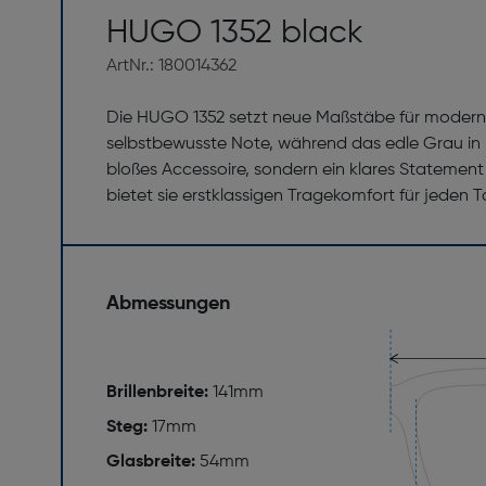
HUGO 1352 black
ArtNr.: 180014362
Die HUGO 1352 setzt neue Maßstäbe für moderne 
selbstbewusste Note, während das edle Grau in 
bloßes Accessoire, sondern ein klares Statement
bietet sie erstklassigen Tragekomfort für jeden T
Abmessungen
Brillenbreite:
141mm
Steg:
17mm
Glasbreite:
54mm