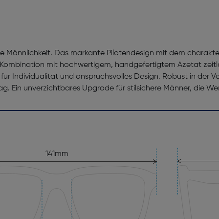
Männlichkeit. Das markante Pilotendesign mit dem charakteri
Kombination mit hochwertigem, handgefertigtem Azetat zeitlos
 für Individualität und anspruchsvolles Design. Robust in der 
ag. Ein unverzichtbares Upgrade für stilsichere Männer, die We
141mm