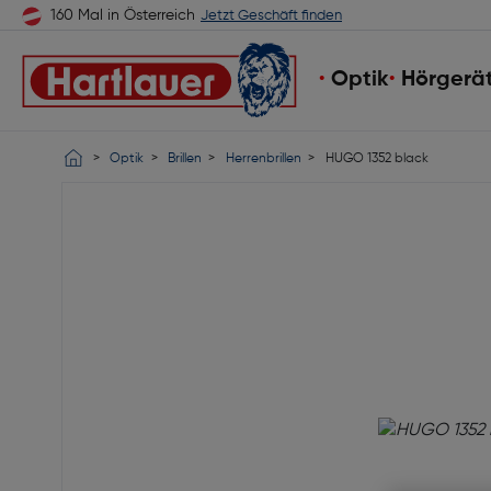
160 Mal in Österreich
Jetzt Geschäft finden
Optik
Hörgerä
Optik
Brillen
Herrenbrillen
HUGO 1352 black