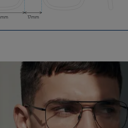
4mm
17mm