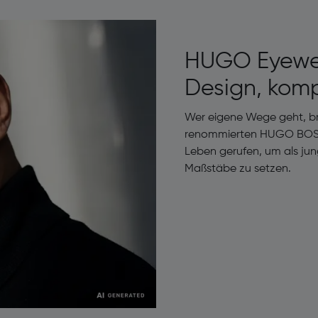
HUGO Eyewea
Design, komp
Wer eigene Wege geht, brau
renommierten HUGO BOSS
Leben gerufen, um als jung
Maßstäbe zu setzen.