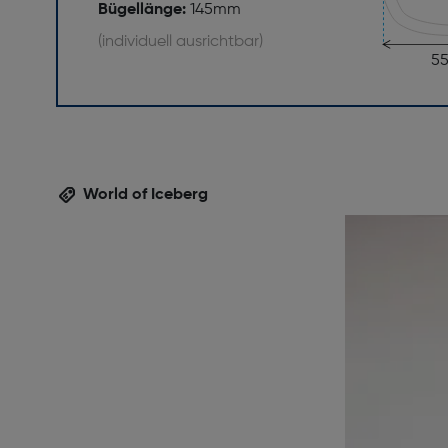
Bügellänge:
145mm
(individuell ausrichtbar)
5
World of Iceberg