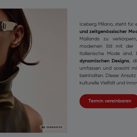
Iceberg Milano, steht für 
und zeitgenössischer Mo
Mailands zu verkörpern
modernen Stil mit der 
italienische Mode sind.
dynamischen Designs
, d
umfassen und sowohl min
beinhalten. Dieser Ansatz 
kulturelle Vielfalt und Inn
Termin vereinbaren