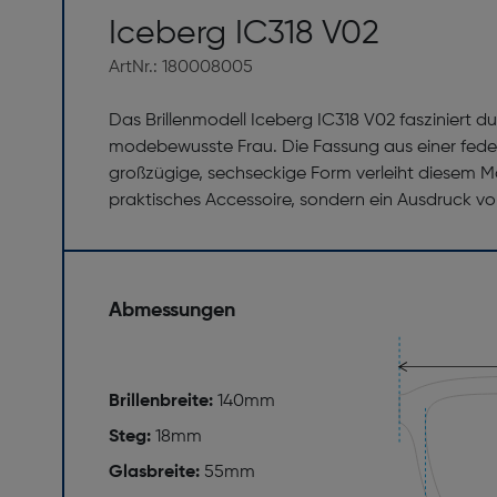
Iceberg IC318 V02
ArtNr.: 180008005
Das Brillenmodell Iceberg IC318 V02 fasziniert du
modebewusste Frau. Die Fassung aus einer federl
großzügige, sechseckige Form verleiht diesem Mode
praktisches Accessoire, sondern ein Ausdruck vo
Abmessungen
Brillenbreite:
140mm
Steg:
18mm
Glasbreite:
55mm