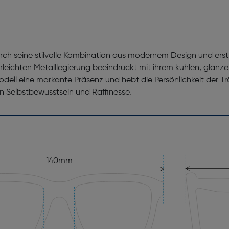
rch seine stilvolle Kombination aus modernem Design und erstkla
eichten Metalllegierung beeindruckt mit ihrem kühlen, glänzend
ll eine markante Präsenz und hebt die Persönlichkeit der Träger
n Selbstbewusstsein und Raffinesse.
140mm