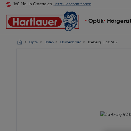
160 Mal in Österreich
Jetzt Geschäft finden
Optik
Hörgerä
Optik
Brillen
Damenbrillen
Iceberg IC318 V02