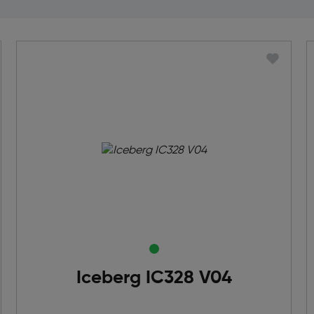
Iceberg IC328 V04