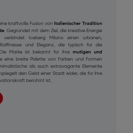
eine kraftvolle Fusion von
italienischer Tradition
de
. Gegründet mit dem Ziel, die kreative Energie
, verbindet Iceberg Milano einen urbanen,
Raffinesse und Eleganz, die typisch für die
 Die Marke ist bekannt für ihre
mutigen und
ie eine breite Palette von Farben und Formen
imalistische als auch extravagante Elemente
spiegelt den Geist einer Stadt wider, die für ihre
ovationskraft berühmt ist.