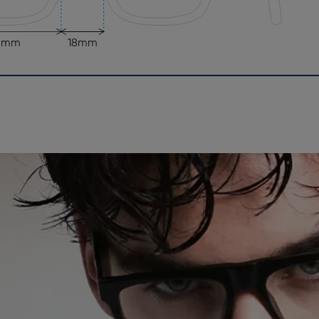
5mm
18mm