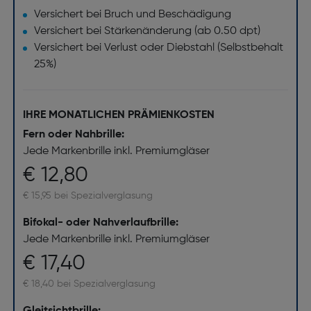
Versichert bei Bruch und Beschädigung
Versichert bei Stärkenänderung (ab 0.50 dpt)
Versichert bei Verlust oder Diebstahl (Selbstbehalt
25%)
IHRE MONATLICHEN PRÄMIENKOSTEN
Fern oder Nahbrille:
Jede Markenbrille inkl. Premiumgläser
€ 12,80
€ 15,95 bei Spezialverglasung
Bifokal- oder Nahverlaufbrille:
Jede Markenbrille inkl. Premiumgläser
€ 17,40
€ 18,40 bei Spezialverglasung
Gleitsichtbrille: