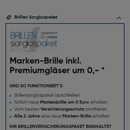
Brillen Sorglospaket
Marken-Brille inkl.
Premiumgläser um 0,- *
UND SO FUNKTIONIERT`S
Brillensorglospaket abschließen
Sofort neue
Markenbrille um 0 Euro
erhalten
Vom besten
Versicherungsschutz
profitieren
Alle 2 Jahre
eine neue
Marken-Brille
erhalten
IHR BRILLENVERSICHERUNGSPAKET BEINHALTET