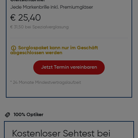
Jede Markenbrille inkl. Premiumgläser
€ 25,40
€ 31,50 bei Spezialverglasung
Sorglospaket kann nur im Geschäft
abgeschlossen werden
Jetzt Termin vereinbaren
* 24 Monate Mindestvertragslaufzeit
100% Optiker
Kostenloser Sehtest bei