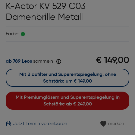
K-Actor KV 529 C03
Damenbrille Metall
Farbe
€ 149,00
ab 789 Leos
sammeln
Mit Blaufilter und Superentspiegelung, ohne
Sehstärke um
€ 149,00
Mit Premiumgläsern und Superentspiegelung in
Sehstärke ab
€ 249,00
Jetzt Termin vereinbaren
merken