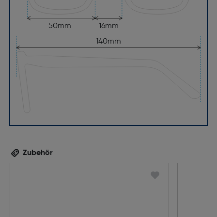
50mm
16mm
140mm
Zubehör