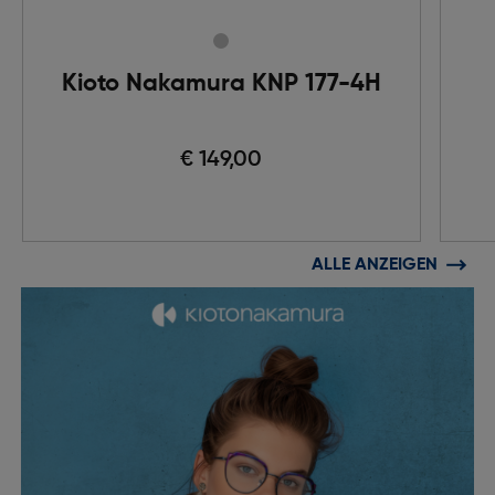
Kioto Nakamura KNP 177-4H
€ 149,00
ALLE ANZEIGEN