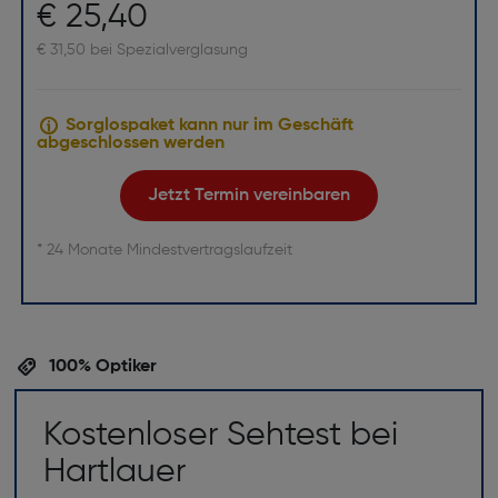
€ 25,40
€ 31,50 bei Spezialverglasung
Sorglospaket kann nur im Geschäft
abgeschlossen werden
Jetzt Termin vereinbaren
* 24 Monate Mindestvertragslaufzeit
100% Optiker
Kostenloser Sehtest bei
Hartlauer