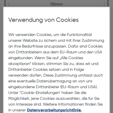
135mm
Verwendung von Cookies
Wir verwenden Cookies, um die Funktionalität
unserer Website zu sichern und mit Ihrer Zustimmung
an Ihre Bedürfnisse anzupassen. Dafür sind Cookies
48mm
20mm
von Drittanbietern aus dem EU-Raum und den USA
140mm
eingebunden. Wenn Sie auf „Alle Cookies
akzeptieren“ klicken, stimmen Sie zu, dass wir und
Drittanbieter Cookies setzen und in Folge
verwenden dürfen. Diese Zustimmung umfasst auch
eine eventuelle Datenübertragung an von uns
eingebundene Drittanbieter (EU-Raum und USA).
Unter "Cookie-Einstellungen" haben Sie die
Möglichkeit, jene Cookies auszuwählen, die für Sie
von Interesse sind. Weitere Informationen finden Sie
in unserer
Datenverarbeitungsrichtlinie.