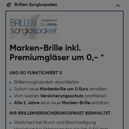
Brillen Sorglospaket
Marken-Brille inkl.
Premiumgläser um 0,- *
UND SO FUNKTIONIERT`S
Brillensorglospaket abschließen
Sofort neue
Markenbrille um 0 Euro
erhalten
Vom besten
Versicherungsschutz
profitieren
Alle 2 Jahre
eine neue
Marken-Brille
erhalten
IHR BRILLENVERSICHERUNGSPAKET BEINHALTET
Versichert bei Bruch und Beschädigung