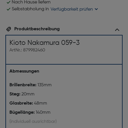
Nach Hause liefern
Selbstabholung in
Verfügbarkeit prüfen
Produktbeschreibung
Kioto Nakamura 059-3
ArtNr.: 879982460
Abmessungen
Brillenbreite:
135mm
Steg:
20mm
Glasbreite:
48mm
Bügellänge:
140mm
(individuell ausrichtbar)