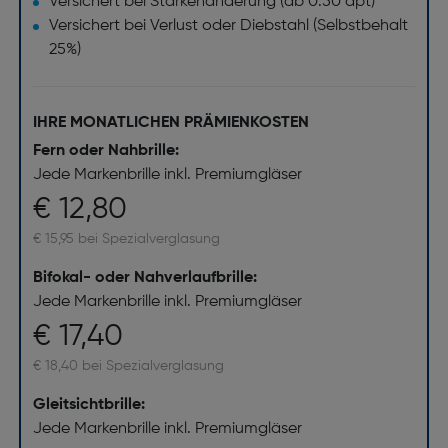
Versichert bei Stärkenänderung (ab 0.50 dpt)
Versichert bei Verlust oder Diebstahl (Selbstbehalt
25%)
IHRE MONATLICHEN PRÄMIENKOSTEN
Fern oder Nahbrille:
Jede Markenbrille inkl. Premiumgläser
€ 12,80
€ 15,95 bei Spezialverglasung
Bifokal- oder Nahverlaufbrille:
Jede Markenbrille inkl. Premiumgläser
€ 17,40
€ 18,40 bei Spezialverglasung
Gleitsichtbrille:
Jede Markenbrille inkl. Premiumgläser