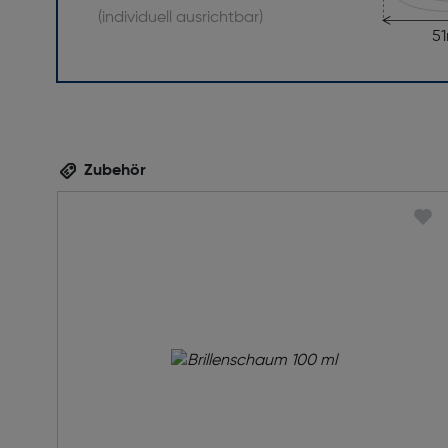
(individuell ausrichtbar)
5
Zubehör