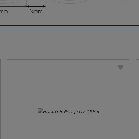
1mm
16mm