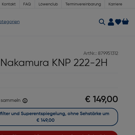
Kontakt
FAQ
Löwenclub
Terminvereinbarung
Karriere
Kategorien
ArtNr.: 879951312
 Nakamura KNP 222-2H
€ 149,00
sammeln
Mit Blaufilter und Superentspiegelung, ohne Sehstärke um
€ 149,00