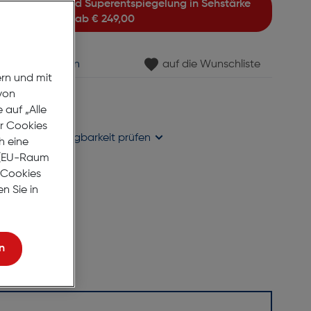
ab
€ 249,00
min vereinbaren
auf die Wunschliste
ern und mit
von
gernd
auf „Alle
se liefern
er Cookies
holung in
Verfügbarkeit prüfen
h eine
r (EU-Raum
e Cookies
n Sie in
n