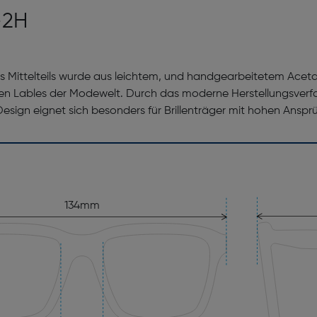
-2H
 Mittelteils wurde aus leichtem, und handgearbeitetem Aceta
len Lables der Modewelt. Durch das moderne Herstellungsverfahre
 Design eignet sich besonders für Brillenträger mit hohen Ansp
134mm