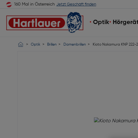
160 Mal in Österreich
Jetzt Geschäft finden
Optik
Hörgerä
Optik
Brillen
Damenbrillen
Kioto Nakamura KNP 222-