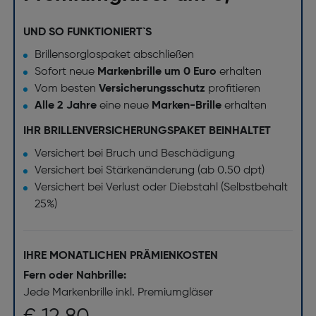
UND SO FUNKTIONIERT`S
Brillensorglospaket abschließen
Sofort neue
Markenbrille um 0 Euro
erhalten
Vom besten
Versicherungsschutz
profitieren
Alle 2 Jahre
eine neue
Marken-Brille
erhalten
IHR BRILLENVERSICHERUNGSPAKET BEINHALTET
Versichert bei Bruch und Beschädigung
Versichert bei Stärkenänderung (ab 0.50 dpt)
Versichert bei Verlust oder Diebstahl (Selbstbehalt
25%)
IHRE MONATLICHEN PRÄMIENKOSTEN
Fern oder Nahbrille:
Jede Markenbrille inkl. Premiumgläser