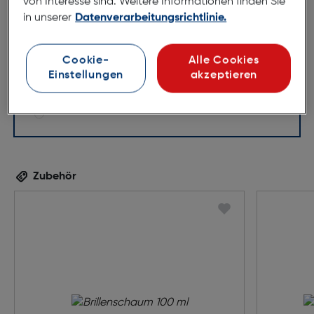
von Interesse sind. Weitere Informationen finden Sie
140mm
in unserer
Datenverarbeitungsrichtlinie.
Cookie-
Alle Cookies
Einstellungen
akzeptieren
Zubehör