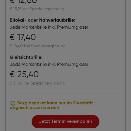
€ 12,80
€ 15,95 bei Spezialverglasung
Bifokal- oder Nahverlaufbrille:
Jede Markenbrille inkl. Premiumgläser
€ 17,40
€ 18,40 bei Spezialverglasung
Gleitsichtbrille:
Jede Markenbrille inkl. Premiumgläser
€ 25,40
€ 31,50 bei Spezialverglasung
Sorglospaket kann nur im Geschäft
abgeschlossen werden
Jetzt Termin vereinbaren