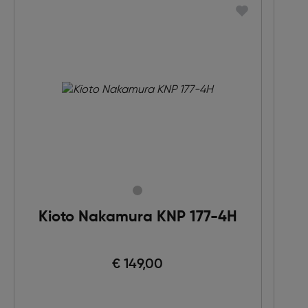
Kioto Nakamura KNP 177-4H
€ 149,00