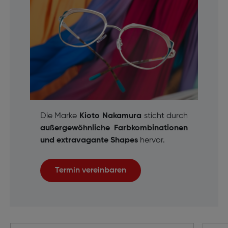
Die Marke
Kioto Nakamura
sticht durch
außergewöhnliche Farbkombinationen
und extravagante Shapes
hervor.
Termin vereinbaren