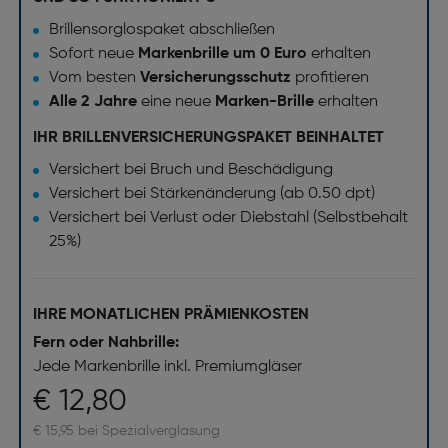
Brillensorglospaket abschließen
Sofort neue
Markenbrille um 0 Euro
erhalten
Vom besten
Versicherungsschutz
profitieren
Alle 2 Jahre
eine neue
Marken-Brille
erhalten
IHR BRILLENVERSICHERUNGSPAKET BEINHALTET
Versichert bei Bruch und Beschädigung
Versichert bei Stärkenänderung (ab 0.50 dpt)
Versichert bei Verlust oder Diebstahl (Selbstbehalt
25%)
IHRE MONATLICHEN PRÄMIENKOSTEN
Fern oder Nahbrille:
Jede Markenbrille inkl. Premiumgläser
€ 12,80
€ 15,95 bei Spezialverglasung