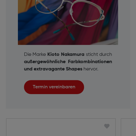
Die Marke
Kioto Nakamura
sticht durch
außergewöhnliche Farbkombinationen
und extravagante Shapes
hervor.
Termin vereinbaren