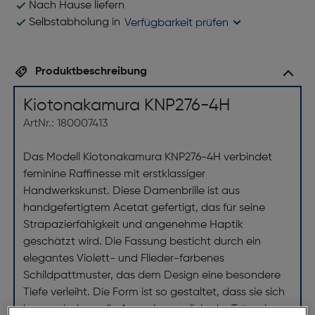
Nach Hause liefern
Selbstabholung in
Verfügbarkeit prüfen
Produktbeschreibung
Kiotonakamura KNP276-4H
ArtNr.: 180007413
Das Modell Kiotonakamura KNP276-4H verbindet
feminine Raffinesse mit erstklassiger
Handwerkskunst. Diese Damenbrille ist aus
handgefertigtem Acetat gefertigt, das für seine
Strapazierfähigkeit und angenehme Haptik
geschätzt wird. Die Fassung besticht durch ein
elegantes Violett- und Flieder-farbenes
Schildpattmuster, das dem Design eine besondere
Tiefe verleiht. Die Form ist so gestaltet, dass sie sich
harmonisch an die Augenbrauenlinie der Trägerin