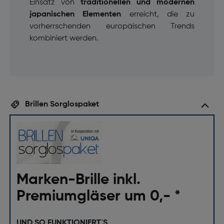
Einsatz von
traditionellen und modernen
japanischen Elementen
erreicht, die zu
vorherrschenden europäischen Trends
kombiniert werden.
Brillen Sorglospaket
Marken-Brille inkl.
Premiumgläser um 0,- *
UND SO FUNKTIONIERT`S