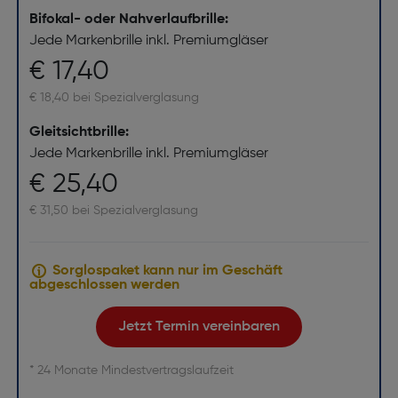
Bifokal- oder Nahverlaufbrille:
Jede Markenbrille inkl. Premiumgläser
€ 17,40
€ 18,40 bei Spezialverglasung
Gleitsichtbrille:
Jede Markenbrille inkl. Premiumgläser
€ 25,40
€ 31,50 bei Spezialverglasung
Sorglospaket kann nur im Geschäft
abgeschlossen werden
Jetzt Termin vereinbaren
* 24 Monate Mindestvertragslaufzeit