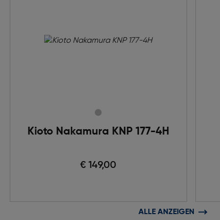
Kioto Nakamura KNP 177-4H
€ 149,00
ALLE ANZEIGEN