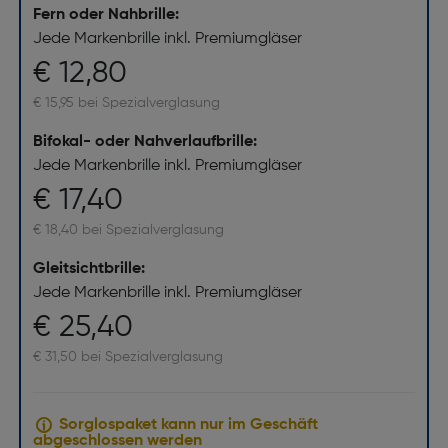
Fern oder Nahbrille:
Jede Markenbrille inkl. Premiumgläser
€ 12,80
€ 15,95 bei Spezialverglasung
Bifokal- oder Nahverlaufbrille:
Jede Markenbrille inkl. Premiumgläser
€ 17,40
€ 18,40 bei Spezialverglasung
Gleitsichtbrille:
Jede Markenbrille inkl. Premiumgläser
€ 25,40
€ 31,50 bei Spezialverglasung
Sorglospaket kann nur im Geschäft
abgeschlossen werden