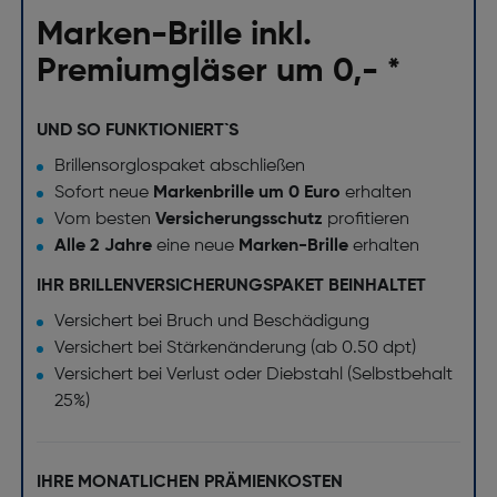
Marken-Brille inkl.
Premiumgläser um 0,- *
UND SO FUNKTIONIERT`S
Brillensorglospaket abschließen
Sofort neue
Markenbrille um 0 Euro
erhalten
Vom besten
Versicherungsschutz
profitieren
Alle 2 Jahre
eine neue
Marken-Brille
erhalten
IHR BRILLENVERSICHERUNGSPAKET BEINHALTET
Versichert bei Bruch und Beschädigung
Versichert bei Stärkenänderung (ab 0.50 dpt)
Versichert bei Verlust oder Diebstahl (Selbstbehalt
25%)
IHRE MONATLICHEN PRÄMIENKOSTEN