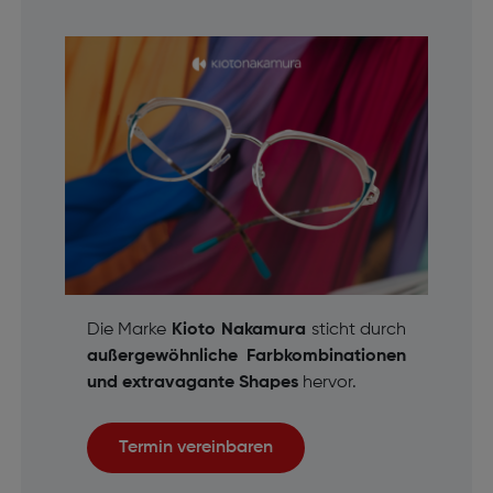
Die Marke
Kioto Nakamura
sticht durch
außergewöhnliche Farbkombinationen
und extravagante Shapes
hervor.
Termin vereinbaren