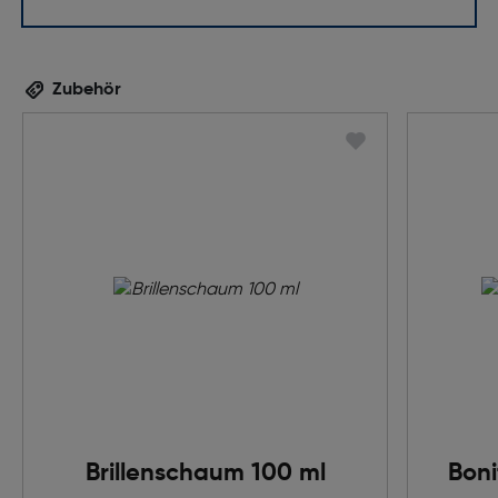
Zubehör
Brillenschaum 100 ml
Boni