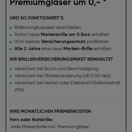
Premiumgläser um 0,- *
UND SO FUNKTIONIERT`S
Brillensorglospaket abschließen
Sofort neue
Markenbrille um 0 Euro
erhalten
Vom besten
Versicherungsschutz
profitieren
Alle 2 Jahre
eine neue
Marken-Brille
erhalten
IHR BRILLENVERSICHERUNGSPAKET BEINHALTET
Versichert bei Bruch und Beschädigung
Versichert bei Stärkenänderung (ab 0.50 dpt)
Versichert bei Verlust oder Diebstahl (Selbstbehalt
25%)
IHRE MONATLICHEN PRÄMIENKOSTEN
Fern oder Nahbrille:
Jede Markenbrille inkl. Premiumgläser