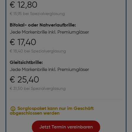
€ 12,80
€ 15,95 bei Spezialverglasung
Bifokal- oder Nahverlaufbrille:
Jede Markenbrille inkl. Premiumgläser
€ 17,40
€ 18,40 bei Spezialverglasung
Gleitsichtbrille:
Jede Markenbrille inkl. Premiumgläser
€ 25,40
€ 31,50 bei Spezialverglasung
Sorglospaket kann nur im Geschäft
abgeschlossen werden
Jetzt Termin vereinbaren