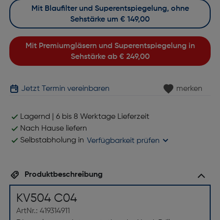
Mit Blaufilter und Superentspiegelung, ohne
Sehstärke um
€ 149,00
Mit Premiumgläsern und Superentspiegelung in
Sehstärke ab
€ 249,00
Jetzt Termin vereinbaren
merken
Lagernd | 6 bis 8 Werktage Lieferzeit
Nach Hause liefern
Selbstabholung in
Verfügbarkeit prüfen
Produktbeschreibung
KV504 C04
ArtNr.: 419314911