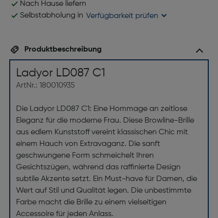
Nach Hause liefern
Selbstabholung in
Verfügbarkeit prüfen
Produktbeschreibung
Ladyor LD087 C1
ArtNr.: 180010935
Die Ladyor LD087 C1: Eine Hommage an zeitlose
Eleganz für die moderne Frau. Diese Browline-Brille
aus edlem Kunststoff vereint klassischen Chic mit
einem Hauch von Extravaganz. Die sanft
geschwungene Form schmeichelt Ihren
Gesichtszügen, während das raffinierte Design
subtile Akzente setzt. Ein Must-have für Damen, die
Wert auf Stil und Qualität legen. Die unbestimmte
Farbe macht die Brille zu einem vielseitigen
Accessoire für jeden Anlass.