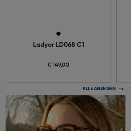
Ladyor LD068 C1
€ 149,00
ALLE ANZEIGEN