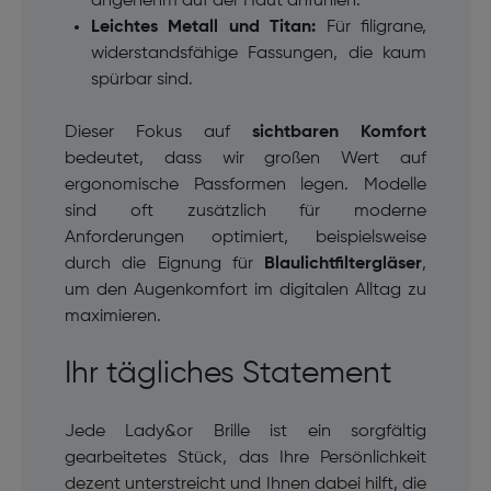
angenehm auf der Haut anfühlen.
Leichtes Metall und Titan:
Für filigrane,
widerstandsfähige Fassungen, die kaum
spürbar sind.
Dieser Fokus auf
sichtbaren Komfort
bedeutet, dass wir großen Wert auf
ergonomische Passformen legen. Modelle
sind oft zusätzlich für moderne
Anforderungen optimiert, beispielsweise
durch die Eignung für
Blaulichtfiltergläser
,
um den Augenkomfort im digitalen Alltag zu
maximieren.
Ihr tägliches Statement
Jede Lady&or Brille ist ein sorgfältig
gearbeitetes Stück, das Ihre Persönlichkeit
dezent unterstreicht und Ihnen dabei hilft, die