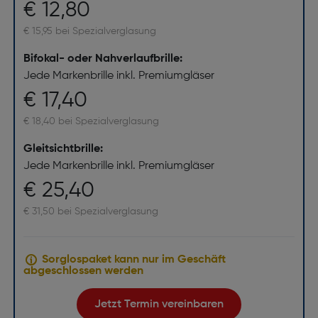
€ 12,80
€ 15,95 bei Spezialverglasung
Bifokal- oder Nahverlaufbrille:
Jede Markenbrille inkl. Premiumgläser
€ 17,40
€ 18,40 bei Spezialverglasung
Gleitsichtbrille:
Jede Markenbrille inkl. Premiumgläser
€ 25,40
€ 31,50 bei Spezialverglasung
Sorglospaket kann nur im Geschäft
abgeschlossen werden
Jetzt Termin vereinbaren