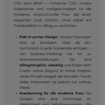
Chic sans effort – müheloser Chic. Unsere
Kollektionen sind maßgeschneidert für die
moderne, anspruchsvolle Frau, die einen
eleganten Look schätzt, ohne dabei auf
Praktikabilität im Alltag zu verzichten.
Prêt-à-porter-Design:
Unsere Fassungen
sind so konzipiert, dass sie sich
harmonisch in jede Garderobe einfügen –
von Business-Meetings bis hin zu
Abendveranstaltungen. Sie sind
alltagstauglich, vielseitig
und folgen dem
Credo: wahre Eleganz ist immer tragbar.
Jedes Modell spiegelt die aktuellen Trends
wider, interpretiert sie jedoch auf zeitlose
Weise.
Anerkennung für die moderne Frau:
Die
Designs sind eine Hommage an
Weiblichkeit und Selbstbewusstsein. Wir