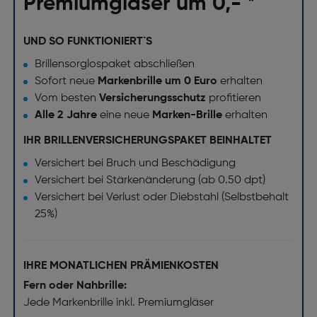
Premiumgläser um 0,- *
UND SO FUNKTIONIERT`S
Brillensorglospaket abschließen
Sofort neue
Markenbrille um 0 Euro
erhalten
Vom besten
Versicherungsschutz
profitieren
Alle 2 Jahre
eine neue
Marken-Brille
erhalten
IHR BRILLENVERSICHERUNGSPAKET BEINHALTET
Versichert bei Bruch und Beschädigung
Versichert bei Stärkenänderung (ab 0.50 dpt)
Versichert bei Verlust oder Diebstahl (Selbstbehalt
25%)
IHRE MONATLICHEN PRÄMIENKOSTEN
Fern oder Nahbrille:
Jede Markenbrille inkl. Premiumgläser