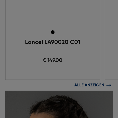
Lancel LA90020 C01
€ 149,00
ALLE ANZEIGEN