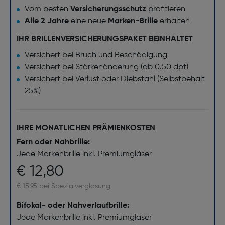
Vom besten
Versicherungsschutz
profitieren
Alle 2 Jahre
eine neue
Marken-Brille
erhalten
IHR BRILLENVERSICHERUNGSPAKET BEINHALTET
Versichert bei Bruch und Beschädigung
Versichert bei Stärkenänderung (ab 0.50 dpt)
Versichert bei Verlust oder Diebstahl (Selbstbehalt
25%)
IHRE MONATLICHEN PRÄMIENKOSTEN
Fern oder Nahbrille:
Jede Markenbrille inkl. Premiumgläser
€ 12,80
€ 15,95 bei Spezialverglasung
Bifokal- oder Nahverlaufbrille:
Jede Markenbrille inkl. Premiumgläser