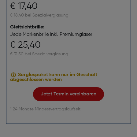
€ 17,40
€ 18,40 bei Spezialverglasung
Gleitsichtbrille:
Jede Markenbrille inkl. Premiumgläser
€ 25,40
€ 31,50 bei Spezialverglasung
Sorglospaket kann nur im Geschäft
abgeschlossen werden
Jetzt Termin vereinbaren
* 24 Monate Mindestvertragslaufzeit