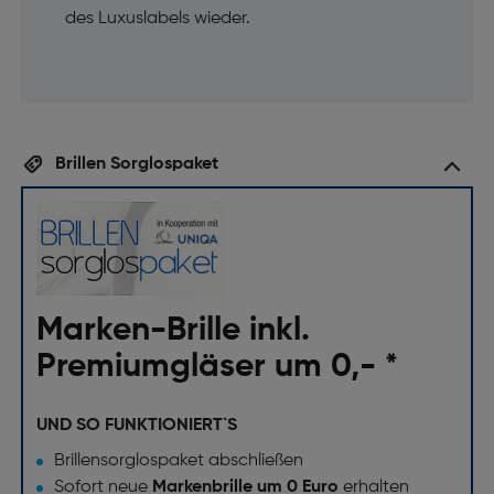
des Luxuslabels wieder.
Brillen Sorglospaket
Marken-Brille inkl.
Premiumgläser um 0,- *
UND SO FUNKTIONIERT`S
Brillensorglospaket abschließen
Sofort neue
Markenbrille um 0 Euro
erhalten