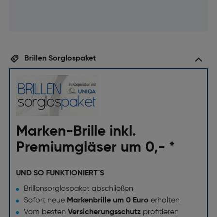
Brillen Sorglospaket
Marken-Brille inkl.
Premiumgläser um 0,- *
UND SO FUNKTIONIERT`S
Brillensorglospaket abschließen
Sofort neue
Markenbrille um 0 Euro
erhalten
Vom besten
Versicherungsschutz
profitieren