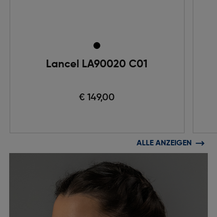
Lancel LA90020 C01
€ 149,00
ALLE ANZEIGEN