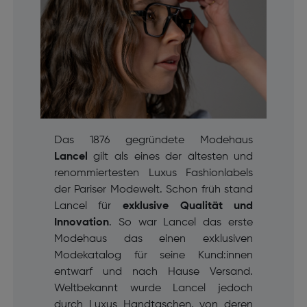
Das 1876 gegründete Modehaus
Lancel
gilt als eines der ältesten und
renommiertesten Luxus Fashionlabels
der Pariser Modewelt. Schon früh stand
Lancel für
exklusive Qualität und
Innovation
. So war Lancel das erste
Modehaus das einen exklusiven
Modekatalog für seine Kund:innen
entwarf und nach Hause Versand.
Weltbekannt wurde Lancel jedoch
durch Luxus Handtaschen, von deren