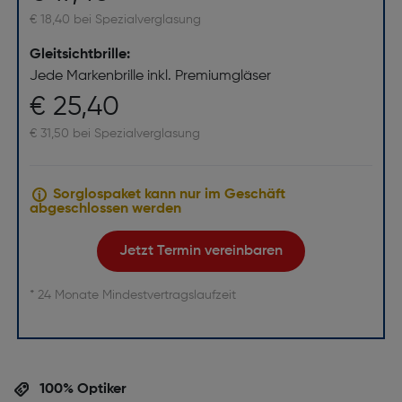
€ 18,40 bei Spezialverglasung
Gleitsichtbrille:
Jede Markenbrille inkl. Premiumgläser
€ 25,40
€ 31,50 bei Spezialverglasung
Sorglospaket kann nur im Geschäft
abgeschlossen werden
Jetzt Termin vereinbaren
* 24 Monate Mindestvertragslaufzeit
100% Optiker