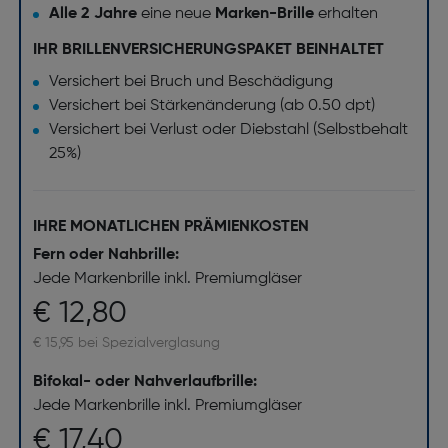
Alle 2 Jahre
eine neue
Marken-Brille
erhalten
IHR BRILLENVERSICHERUNGSPAKET BEINHALTET
Versichert bei Bruch und Beschädigung
Versichert bei Stärkenänderung (ab 0.50 dpt)
Versichert bei Verlust oder Diebstahl (Selbstbehalt
25%)
IHRE MONATLICHEN PRÄMIENKOSTEN
Fern oder Nahbrille:
Jede Markenbrille inkl. Premiumgläser
€ 12,80
€ 15,95 bei Spezialverglasung
Bifokal- oder Nahverlaufbrille:
Jede Markenbrille inkl. Premiumgläser
€ 17,40