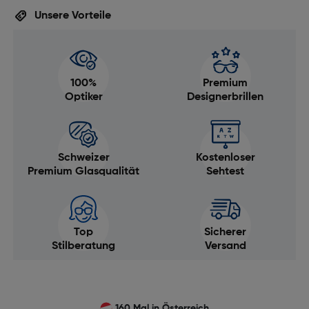
Unsere Vorteile
100%
Premium
Optiker
Designerbrillen
Schweizer
Kostenloser
Premium Glasqualität
Sehtest
Top
Sicherer
Stilberatung
Versand
160 Mal in Österreich