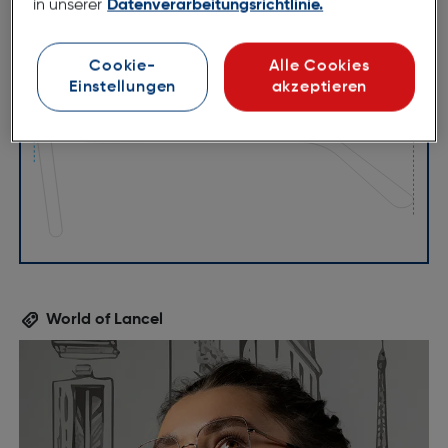
in unserer
Datenverarbeitungsrichtlinie.
52mm
19mm
Cookie-
Alle Cookies
Einstellungen
akzeptieren
140mm
World of Lancel