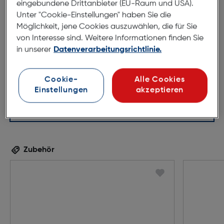
eingebundene Drittanbieter (EU-Raum und USA).
Unter "Cookie-Einstellungen" haben Sie die
51mm
18mm
Möglichkeit, jene Cookies auszuwählen, die für Sie
140mm
von Interesse sind. Weitere Informationen finden Sie
in unserer
Datenverarbeitungsrichtlinie.
Cookie-
Alle Cookies
Einstellungen
akzeptieren
Zubehör