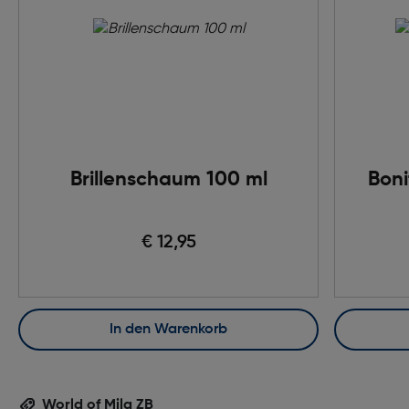
Brillenschaum 100 ml
Boni
€ 12,95
In den Warenkorb
World of Mila ZB