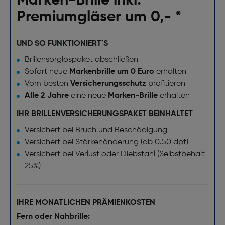
Marken-Brille inkl.
Premiumgläser um 0,- *
UND SO FUNKTIONIERT`S
Brillensorglospaket abschließen
Sofort neue
Markenbrille um 0 Euro
erhalten
Vom besten
Versicherungsschutz
profitieren
Alle 2 Jahre
eine neue
Marken-Brille
erhalten
IHR BRILLENVERSICHERUNGSPAKET BEINHALTET
Versichert bei Bruch und Beschädigung
Versichert bei Stärkenänderung (ab 0.50 dpt)
Versichert bei Verlust oder Diebstahl (Selbstbehalt
25%)
IHRE MONATLICHEN PRÄMIENKOSTEN
Fern oder Nahbrille: