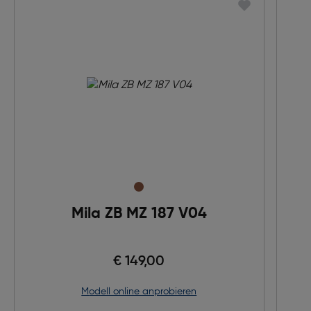
Mila ZB MZ 187 V04
€ 149,00
Modell online anprobieren