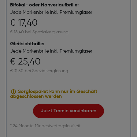
Bifokal- oder Nahverlaufbrille:
Jede Markenbrille inkl. Premiumgläser
€ 17,40
€ 18,40 bei Spezialverglasung
Gleitsichtbrille:
Jede Markenbrille inkl. Premiumgläser
€ 25,40
€ 31,50 bei Spezialverglasung
Sorglospaket kann nur im Geschäft
abgeschlossen werden
Jetzt Termin vereinbaren
* 24 Monate Mindestvertragslaufzeit