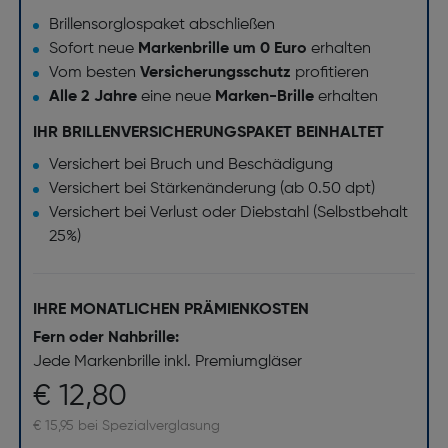
Brillensorglospaket abschließen
Sofort neue
Markenbrille um 0 Euro
erhalten
Vom besten
Versicherungsschutz
profitieren
Alle 2 Jahre
eine neue
Marken-Brille
erhalten
IHR BRILLENVERSICHERUNGSPAKET BEINHALTET
Versichert bei Bruch und Beschädigung
Versichert bei Stärkenänderung (ab 0.50 dpt)
Versichert bei Verlust oder Diebstahl (Selbstbehalt
25%)
IHRE MONATLICHEN PRÄMIENKOSTEN
Fern oder Nahbrille:
Jede Markenbrille inkl. Premiumgläser
€ 12,80
€ 15,95 bei Spezialverglasung